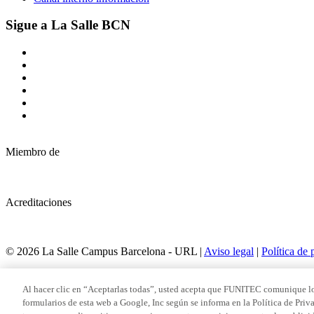
Sigue a La Salle BCN
Miembro de
Acreditaciones
© 2026 La Salle Campus Barcelona - URL |
Aviso legal
|
Política de 
Formulario de búsqueda
Al hacer clic en “Aceptarlas todas”, usted acepta que FUNITEC comunique lo
formularios de esta web a Google, Inc según se informa en la Política de Priv