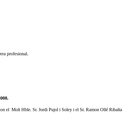
era profesional.
2008.
on el Molt Hble. Sr. Jordi Pujol i Soley i el Sr. Ramon Ollé Ribalta