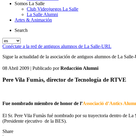
Somos La Salle
Club Videojuegos La Salle
La Salle Alumni
Artes & Animación
Search
Conéctate a la red de antiguos alumnos de La Salle-URL
Sigue la actualidad de la asociación de antiguos alumnos de La Salle-
08 Abril 2009
| Publicado por
Redacción Alumni
Pere Vila Fumàs, director de Tecnología de RTVE
Fue nombrado miembro de honor de l’
Associació d’Antics Alum
El Sr. Pere Vila Fumàs fué nombrado por su trayectoria dentro de La S
(Presidente ejecutivo de la BES).
Share