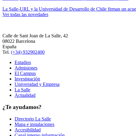
La Salle-URL y la Universidad de Desarrollo de Chile firman un acue
Ver todas las novedades
Calle de Sant Joan de La Salle, 42
08022 Barcelona
España
Tel.
(+34) 932902400
Estudios
Admisiones
El Campus
Investigación
Universidad y Empresa
La Salle
Actualidad
¿Te ayudamos?
Directorio La Salle
Mapa e instalaciones
Accesibilidad
Canal interno información