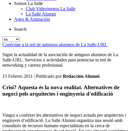
Somos La Salle
Club Videojuegos La Salle
La Salle Alumni
Artes & Animación
Search
Conéctate a la red de antiguos alumnos de La Salle-URL
Sigue la actualidad de la asociación de antiguos alumnos de La
Salle-URL. Servicios y actividades para potenciar tu red de
networking y carrera profesional.
15 Febrero 2011
| Publicado por
Redacción Alumni
Crisi? Aquesta és la nova realitat. Alternatives de
negoci pels arquitectes i enginyeria d'edificació
Vingui a conèixer les alternatives de negoci actuals per arquitectes i
enginyers d’edificació. La Salle Alumni organitza una sessió amb
consultors de recursos humans especialitzats en la cerca de
professionals per processos de sel·lecció. En una situació econòmica