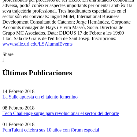
adversa, podrà conèixer aspectes importants per orientar amb èxit la
seva trajectòria professional. Tres headhunters especialistes en el
sector són els convidats: Ingrid Mulet, International Business
Development Consultant de Catenon; Jorge Hernández, Corporate
Accounts manager de Hays i Elvira Massó, Socia-Directora de
Grupo MC Asociados. Data: DIJOUS 17 de Febrer a les 19:00
Lloc: Sala de Graus de l'edifici de Sant Josep. Inscripcions:
www.salle.url.edu/LSAlumniEvents
Share
i
Últimas Publicaciones
14 Febrero 2018
La Salle apuesta en el talento femenino
08 Febrero 2018
Tech Challenge surge para revolucionar el sector del deporte
01 Febrero 2018
FemTalent celebra sus 10 años con fórum especial