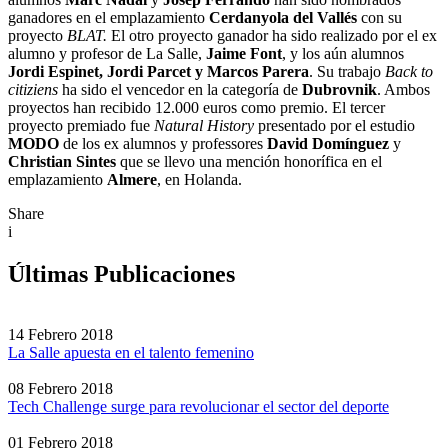
ganadores en el emplazamiento
Cerdanyola del Vallés
con su
proyecto
BLAT.
El otro proyecto ganador ha sido realizado por el ex
alumno y profesor de La Salle,
Jaime Font
, y los aún alumnos
Jordi Espinet, Jordi Parcet y Marcos Parera
. Su trabajo
Back to
citiziens
ha sido el vencedor en la categoría de
Dubrovnik
. Ambos
proyectos han recibido 12.000 euros como premio. El tercer
proyecto premiado fue
Natural History
presentado por el estudio
MODO
de los ex alumnos y professores
David Domínguez
y
Christian Sintes
que se llevo una mención honorífica en el
emplazamiento
Almere
, en Holanda.
Share
i
Últimas Publicaciones
14 Febrero 2018
La Salle apuesta en el talento femenino
08 Febrero 2018
Tech Challenge surge para revolucionar el sector del deporte
01 Febrero 2018