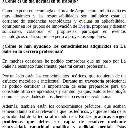
¿Cómo es un día normal en tu trabajo?
Como experta en tecnología del área de Arquitectura, mi día a día es
muy dinámico y las responsabilidades son múltiples: estar al
corriente de tendencias tecnológicas y evaluar su aplicabilidad,
contribuir en los grupos de Innovación de
Everis
, proponer y diseñar
soluciones, colaborar en propuestas, participar en eventos
tecnológicos o dar soporte experto a proyectos singulares.
¿Cómo te han ayudado los conocimientos adquiridos en La
Salle en tu carrera profesional?
En muchas ocasiones he podido comprobar que mi paso por La
Salle ha resultado fundamental para mi carrera profesional.
Por un lado están los conocimientos teóricos, que requieren de un
esfuerzo metódico e intelectual. Durante mi trayectoria profesional
he podido certificar la importancia de estar preparados para un
constante ritmo de aprendizaje y cambio, ya que, tanto la tecnología
como las necesidades de los clientes no cesan de evolucionar.
Además, también están los conocimientos prácticos, que acaban
teniendo tanta o más relevancia que los teóricos, ya que se trata de la
aplicabilidad de la teoría al mundo real.
En las prácticas surgen
problemas que debes ser capaz de resolver mediante
rigurosidad, capacidad analítica y agilidad mental.
Estas