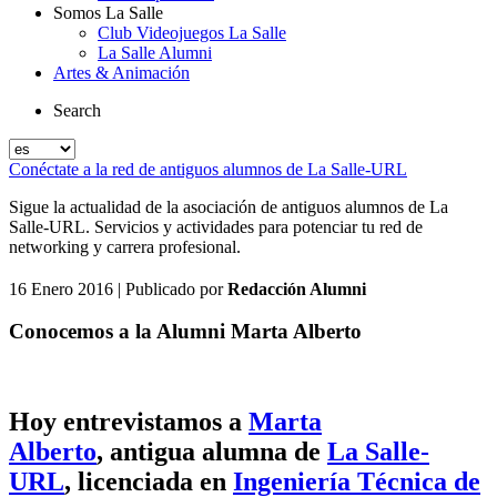
Somos La Salle
Club Videojuegos La Salle
La Salle Alumni
Artes & Animación
Search
Conéctate a la red de antiguos alumnos de La Salle-URL
Sigue la actualidad de la asociación de antiguos alumnos de La
Salle-URL. Servicios y actividades para potenciar tu red de
networking y carrera profesional.
16 Enero 2016
| Publicado por
Redacción Alumni
Conocemos a la Alumni Marta Alberto
Hoy entrevistamos a
Marta
Alberto
, antigua alumna de
La Salle-
URL
, licenciada en
Ingeniería Técnica de