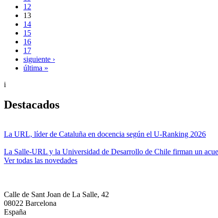
12
13
14
15
16
17
siguiente ›
última »
i
Destacados
La URL, líder de Cataluña en docencia según el U-Ranking 2026
La Salle-URL y la Universidad de Desarrollo de Chile firman un acue
Ver todas las novedades
Calle de Sant Joan de La Salle, 42
08022 Barcelona
España