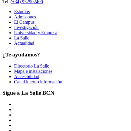
Tel.
(+34) 932902400
Estudios
Admisiones
El Campus
Investigación
Universidad y Empresa
La Salle
Actualidad
¿Te ayudamos?
Directorio La Salle
Mapa e instalaciones
Accesibilidad
Canal interno información
Sigue a La Salle BCN