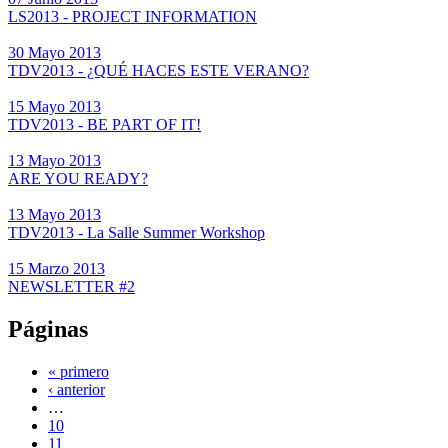
LS2013 - PROJECT INFORMATION
30 Mayo 2013
TDV2013 - ¿QUÉ HACES ESTE VERANO?
15 Mayo 2013
TDV2013 - BE PART OF IT!
13 Mayo 2013
ARE YOU READY?
13 Mayo 2013
TDV2013 - La Salle Summer Workshop
15 Marzo 2013
NEWSLETTER #2
Páginas
« primero
‹ anterior
…
10
11