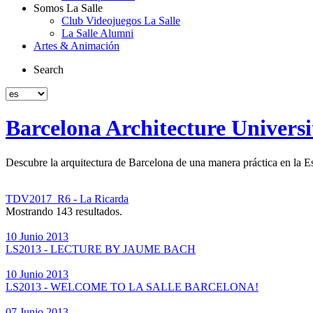
Somos La Salle
Club Videojuegos La Salle
La Salle Alumni
Artes & Animación
Search
Barcelona Architecture Univers
Descubre la arquitectura de Barcelona de una manera práctica en la Es
TDV2017_R6 - La Ricarda
Mostrando 143 resultados.
10 Junio 2013
LS2013 - LECTURE BY JAUME BACH
10 Junio 2013
LS2013 - WELCOME TO LA SALLE BARCELONA!
07 Junio 2013