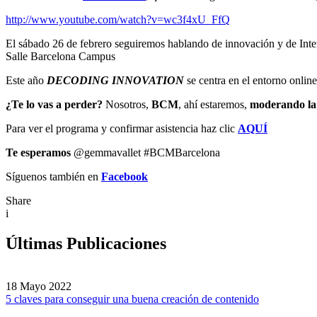
http://www.youtube.com/watch?v=wc3f4xU_FfQ
El sábado 26 de febrero seguiremos hablando de innovación y de Inte
Salle Barcelona Campus
Este año
DECODING INNOVATION
se centra en el entorno onlin
¿Te lo vas a perder?
Nosotros,
BCM
, ahí estaremos,
moderando l
Para ver el programa y confirmar asistencia haz clic
AQUÍ
Te esperamos
@gemmavallet #BCMBarcelona
Síguenos también en
Facebook
Share
i
Últimas Publicaciones
18 Mayo 2022
5 claves para conseguir una buena creación de contenido