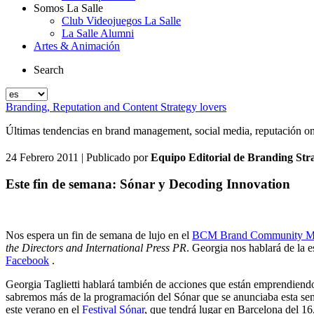
Somos La Salle
Club Videojuegos La Salle
La Salle Alumni
Artes & Animación
Search
Branding, Reputation and Content Strategy lovers
Últimas tendencias en brand management, social media, reputación onlin
24 Febrero 2011
| Publicado por
Equipo Editorial de Branding Str
Este fin de semana: Sónar y Decoding Innovation
Nos espera un fin de semana de lujo en el
BCM Brand Community Man
the Directors and International Press PR
. Georgia nos hablará de la e
Facebook
.
Georgia Taglietti hablará también de acciones que están emprendiend
sabremos más de la programación del Sónar que se anunciaba esta sem
este verano en el
Festival Sónar
, que tendrá lugar en Barcelona del 16