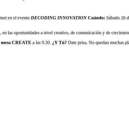
rnet en el evento
DECODING INNOVATION
Cuándo:
Sábado 26 d
e, en las oportunidades a nivel creativo, de comunicación y de crecimie
a mesa CREATE
a las 9.30.
¿Y Tú?
Date prisa. No quedan muchas pl