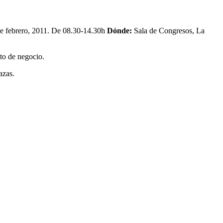
e febrero, 2011. De 08.30-14.30h
Dónde:
Sala de Congresos, La
nto de negocio.
azas.