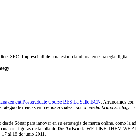
e, SEO. Imprescindible para estar a la última en estrategia digital.
ategy
agement Postgraduate Course BES La Salle BCN
. Arrancamos con 
strategia de marcas en medios sociales -
social media brand strategy
– q
o desde Sónar para innovar en su estrategia de marca online, como la 
ana con figuras de la talla de
Die Antwork
: WE LIKE THEM WE 
, 17 al 18 de junio 2011.