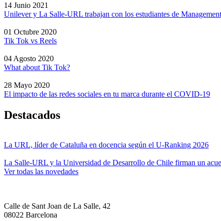
14 Junio 2021
Unilever y La Salle-URL trabajan con los estudiantes de Management
01 Octubre 2020
Tik Tok vs Reels
04 Agosto 2020
What about Tik Tok?
28 Mayo 2020
El impacto de las redes sociales en tu marca durante el COVID-19
Destacados
La URL, líder de Cataluña en docencia según el U-Ranking 2026
La Salle-URL y la Universidad de Desarrollo de Chile firman un acue
Ver todas las novedades
Calle de Sant Joan de La Salle, 42
08022 Barcelona