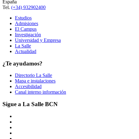
España
Tel.
(+34) 932902400
Estudios
Admisiones
El Campus
Investigación
Universidad y Empresa
La Salle
Actualidad
¿Te ayudamos?
Directorio La Salle
Mapa e instalaciones
Accesibilidad
Canal interno información
Sigue a La Salle BCN