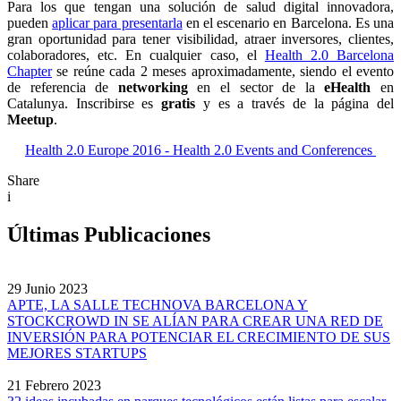
Para los que tengan una solución de salud digital innovadora,
pueden
aplicar para presentarla
en el escenario en Barcelona. Es una
gran oportunidad para tener visibilidad, atraer inversores, clientes,
colaboradores, etc. En cualquier caso, el
Health 2.0 Barcelona
Chapter
se reúne cada 2 meses aproximadamente, siendo el evento
de referencia de
networking
en el sector de la
eHealth
en
Catalunya. Inscribirse es
gratis
y es a través de la página del
Meetup
.
Health 2.0 Europe 2016 - Health 2.0 Events and Conferences
Share
i
Últimas Publicaciones
29 Junio 2023
APTE, LA SALLE TECHNOVA BARCELONA Y
STOCKCROWD IN SE ALÍAN PARA CREAR UNA RED DE
INVERSIÓN PARA POTENCIAR EL CRECIMIENTO DE SUS
MEJORES STARTUPS
21 Febrero 2023