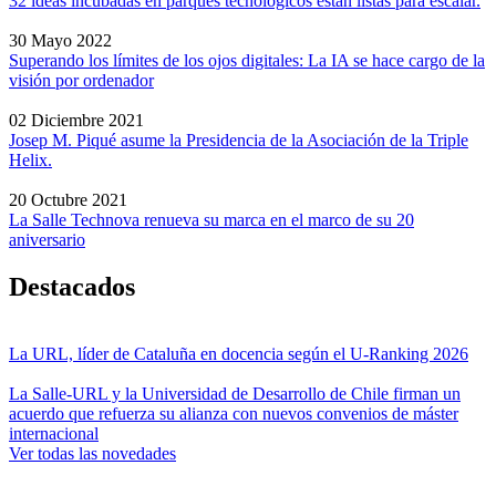
32 ideas incubadas en parques tecnológicos están listas para escalar.
30 Mayo 2022
Superando los límites de los ojos digitales: La IA se hace cargo de la
visión por ordenador
02 Diciembre 2021
Josep M. Piqué asume la Presidencia de la Asociación de la Triple
Helix.
20 Octubre 2021
La Salle Technova renueva su marca en el marco de su 20
aniversario
Destacados
La URL, líder de Cataluña en docencia según el U-Ranking 2026
La Salle-URL y la Universidad de Desarrollo de Chile firman un
acuerdo que refuerza su alianza con nuevos convenios de máster
internacional
Ver todas las novedades