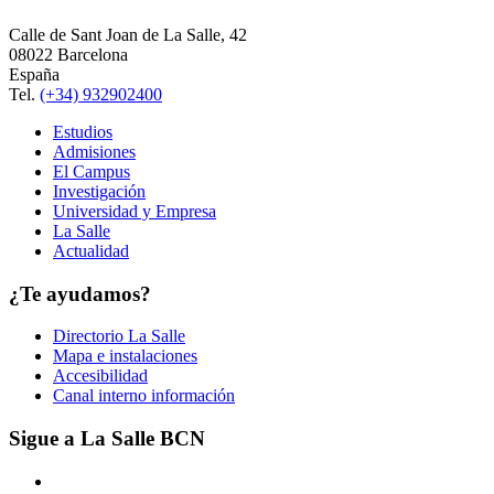
Calle de Sant Joan de La Salle, 42
08022 Barcelona
España
Tel.
(+34) 932902400
Estudios
Admisiones
El Campus
Investigación
Universidad y Empresa
La Salle
Actualidad
¿Te ayudamos?
Directorio La Salle
Mapa e instalaciones
Accesibilidad
Canal interno información
Sigue a La Salle BCN