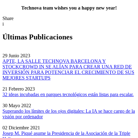
Technova team wishes you a happy new year!
Share
i
Últimas Publicaciones
29 Junio 2023
APTE, LA SALLE TECHNOVA BARCELONA Y
STOCKCROWD IN SE ALÍAN PARA CREAR UNA RED DE
INVERSIÓN PARA POTENCIAR EL CRECIMIENTO DE SUS
MEJORES STARTUPS
21 Febrero 2023
32 ideas incubadas en parques tecnológicos están listas para escalar.
30 Mayo 2022
Superando los límites de los ojos digitales: La IA se hace cargo de la
visión por ordenador
02 Diciembre 2021
Josep M. Piqué asume la Presidencia de la Asociación de la Triple