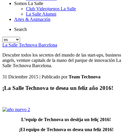
Somos La Salle
Club Videojuegos La Salle
La Salle Alumni
Artes & Animación
Search
La Salle Technova Barcelona
Descubre todos los secretos del mundo de las start-ups, business
angels, venture capitals de la mano del parque de innovación La
Salle Technova Barcelona.
31 Diciembre 2015
| Publicado por
Team Technova
¡La Salle Technova te desea un feliz año 2016!
L’equip de Technova us desitja un feliç 2016!
¡El equipo de Technova os desea una feliz 2016!