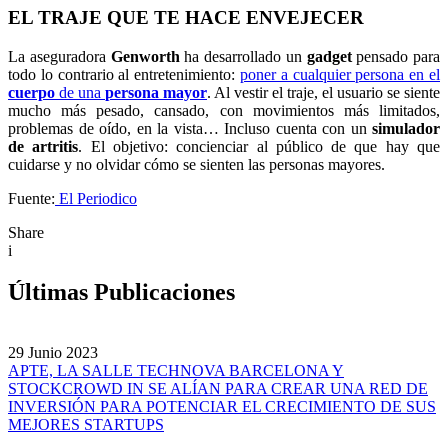
EL TRAJE QUE TE HACE ENVEJECER
La aseguradora
Genworth
ha desarrollado un
gadget
pensado para
todo lo contrario al entretenimiento:
poner a cualquier persona en el
cuerpo
de una
persona
mayor
. Al vestir el traje, el usuario se siente
mucho más pesado, cansado, con movimientos más limitados,
problemas de oído, en la vista… Incluso cuenta con un
simulador
de
artritis
. El objetivo: concienciar al público de que hay que
cuidarse y no olvidar cómo se sienten las personas mayores.
Fuente:
El Periodico
Share
i
Últimas Publicaciones
29 Junio 2023
APTE, LA SALLE TECHNOVA BARCELONA Y
STOCKCROWD IN SE ALÍAN PARA CREAR UNA RED DE
INVERSIÓN PARA POTENCIAR EL CRECIMIENTO DE SUS
MEJORES STARTUPS