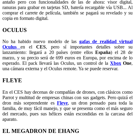
antaño pero con funcionalidades de las de ahora: visor digital,
ranuras para grabar en tarjetas SD, batería recargable vía USB... Al
comprar el carrete de película, también se pagará su revelado y su
copia en formato digital.
OCULUS
No ha habido nuevo modelo de las
gafas de realidad virtual
Oculus
en el
CES
, pero sí importantes detalles sobre su
lanzamiento: llegará a 20 países (entre ellos
España
) el 28 de
marzo, y su precio será de 699 euros en Europa, por encima de lo
esperado. El pack llevará las Oculus, un control de la
Xbox
One
,
una cámara externa y el Oculus remote. Ya se puede reservar.
FLEYE
En el CES hay decenas de compañías de drones, con clásicos como
Parrot y multitud de empresas chinas con sus gadgets. Pero quizá el
dron más sorprendente es
Fleye
, un dron pensado para toda la
familia, de muy fácil manejo, y que se presenta como el más seguro
del mercado, pues sus hélices están escondidas en la carcasa del
aparato.
EL MEGADRON DE EHANG