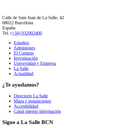
Calle de Sant Joan de La Salle, 42
08022 Barcelona
España
Tel.
(+34) 932902400
Estudios
Admisiones
El Campus
Investigación
Universidad y Empresa
La Salle
Actualidad
¿Te ayudamos?
Directorio La Salle
Mapa e instalaciones
Accesibilidad
Canal interno información
Sigue a La Salle BCN