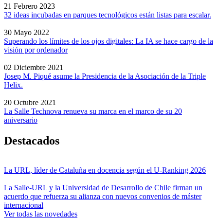
21 Febrero 2023
32 ideas incubadas en parques tecnológicos están listas para escalar.
30 Mayo 2022
Superando los límites de los ojos digitales: La IA se hace cargo de la
visión por ordenador
02 Diciembre 2021
Josep M. Piqué asume la Presidencia de la Asociación de la Triple
Helix.
20 Octubre 2021
La Salle Technova renueva su marca en el marco de su 20
aniversario
Destacados
La URL, líder de Cataluña en docencia según el U-Ranking 2026
La Salle-URL y la Universidad de Desarrollo de Chile firman un
acuerdo que refuerza su alianza con nuevos convenios de máster
internacional
Ver todas las novedades