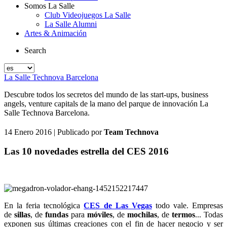
Somos La Salle
Club Videojuegos La Salle
La Salle Alumni
Artes & Animación
Search
La Salle Technova Barcelona
Descubre todos los secretos del mundo de las start-ups, business
angels, venture capitals de la mano del parque de innovación La
Salle Technova Barcelona.
14 Enero 2016
| Publicado por
Team Technova
Las 10 novedades estrella del CES 2016
En la feria tecnológica
CES de Las Vegas
todo vale. Empresas
de
sillas
, de
fundas
para
móviles
, de
mochilas
, de
termos
... Todas
exponen sus últimas creaciones con el fin de hacer negocio y ser