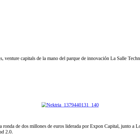
els, venture capitals de la mano del parque de innovación La Salle Tech
na ronda de dos millones de euros liderada por Expon Capital, junto a 
ad 2.0.