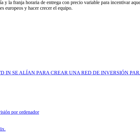
a y la franja horaria de entrega con precio variable para incentivar aque
ses europeos y hacer crecer el equipo.
 IN SE ALÍAN PARA CREAR UNA RED DE INVERSIÓN PAR
 visión por ordenador
ix.