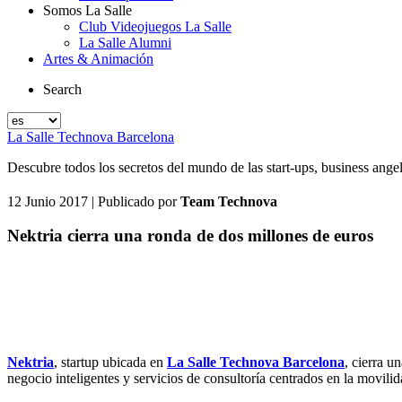
Somos La Salle
Club Videojuegos La Salle
La Salle Alumni
Artes & Animación
Search
La Salle Technova Barcelona
Descubre todos los secretos del mundo de las start-ups, business ang
12 Junio 2017
| Publicado por
Team Technova
Nektria cierra una ronda de dos millones de euros
Nektria
, startup ubicada en
La Salle Technova Barcelona
, cierra u
negocio inteligentes y servicios de consultoría centrados en la movilid