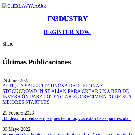
IN3DUSTRY
REGISTER NOW
Share
i
Últimas Publicaciones
29 Junio 2023
APTE, LA SALLE TECHNOVA BARCELONA Y
STOCKCROWD IN SE ALÍAN PARA CREAR UNA RED DE
INVERSIÓN PARA POTENCIAR EL CRECIMIENTO DE SUS
MEJORES STARTUPS
21 Febrero 2023
32 ideas incubadas en parques tecnológicos están listas para escalar.
30 Mayo 2022
Superando los límites de los ojos digitales: La IA se hace cargo de la