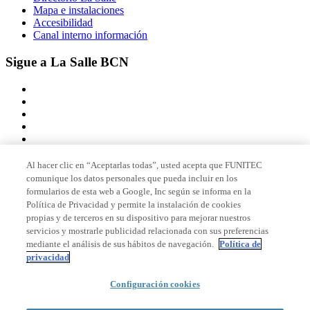
Mapa e instalaciones
Accesibilidad
Canal interno información
Sigue a La Salle BCN
Al hacer clic en “Aceptarlas todas”, usted acepta que FUNITEC
comunique los datos personales que pueda incluir en los
Miembro de
formularios de esta web a Google, Inc según se informa en la
Política de Privacidad y permite la instalación de cookies
propias y de terceros en su dispositivo para mejorar nuestros
servicios y mostrarle publicidad relacionada con sus preferencias
Acreditaciones
mediante el análisis de sus hábitos de navegación.
Política de
privacidad
Configuración cookies
© 2026 La Salle Campus Barcelona - URL |
Aviso legal
|
Política de
privacidad
|
Política de cookies