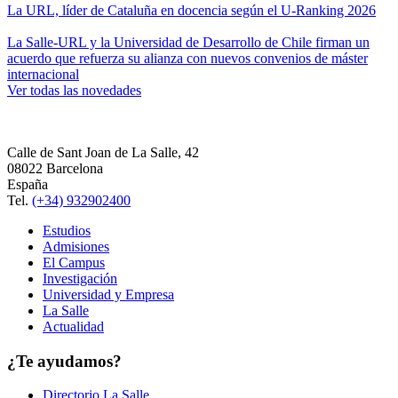
La URL, líder de Cataluña en docencia según el U-Ranking 2026
La Salle-URL y la Universidad de Desarrollo de Chile firman un
acuerdo que refuerza su alianza con nuevos convenios de máster
internacional
Ver todas las novedades
Calle de Sant Joan de La Salle, 42
08022 Barcelona
España
Tel.
(+34) 932902400
Estudios
Admisiones
El Campus
Investigación
Universidad y Empresa
La Salle
Actualidad
¿Te ayudamos?
Directorio La Salle