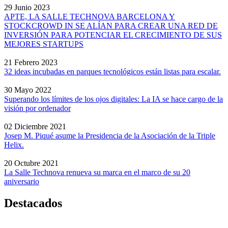
29 Junio 2023
APTE, LA SALLE TECHNOVA BARCELONA Y
STOCKCROWD IN SE ALÍAN PARA CREAR UNA RED DE
INVERSIÓN PARA POTENCIAR EL CRECIMIENTO DE SUS
MEJORES STARTUPS
21 Febrero 2023
32 ideas incubadas en parques tecnológicos están listas para escalar.
30 Mayo 2022
Superando los límites de los ojos digitales: La IA se hace cargo de la
visión por ordenador
02 Diciembre 2021
Josep M. Piqué asume la Presidencia de la Asociación de la Triple
Helix.
20 Octubre 2021
La Salle Technova renueva su marca en el marco de su 20
aniversario
Destacados