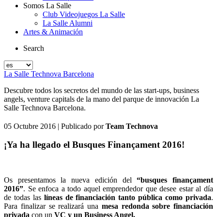
Somos La Salle
Club Videojuegos La Salle
La Salle Alumni
Artes & Animación
Search
La Salle Technova Barcelona
Descubre todos los secretos del mundo de las start-ups, business
angels, venture capitals de la mano del parque de innovación La
Salle Technova Barcelona.
05 Octubre 2016
| Publicado por
Team Technova
¡Ya ha llegado el Busques Finançament 2016!
Os presentamos la nueva edición del
“busques finançament
2016”
. Se enfoca a todo aquel emprendedor que desee estar al día
de todas las
líneas de financiación tanto pública como privada
.
Para finalizar se realizará una
mesa redonda sobre financiación
privada
con un
VC y un Business Angel.