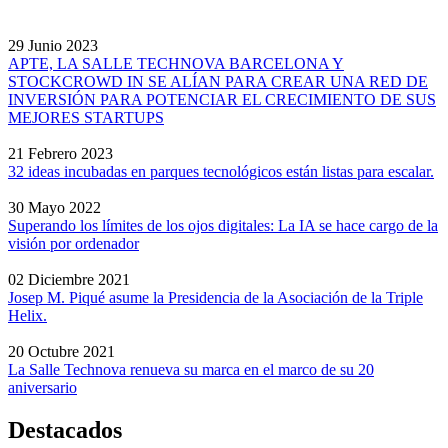
29 Junio 2023
APTE, LA SALLE TECHNOVA BARCELONA Y
STOCKCROWD IN SE ALÍAN PARA CREAR UNA RED DE
INVERSIÓN PARA POTENCIAR EL CRECIMIENTO DE SUS
MEJORES STARTUPS
21 Febrero 2023
32 ideas incubadas en parques tecnológicos están listas para escalar.
30 Mayo 2022
Superando los límites de los ojos digitales: La IA se hace cargo de la
visión por ordenador
02 Diciembre 2021
Josep M. Piqué asume la Presidencia de la Asociación de la Triple
Helix.
20 Octubre 2021
La Salle Technova renueva su marca en el marco de su 20
aniversario
Destacados