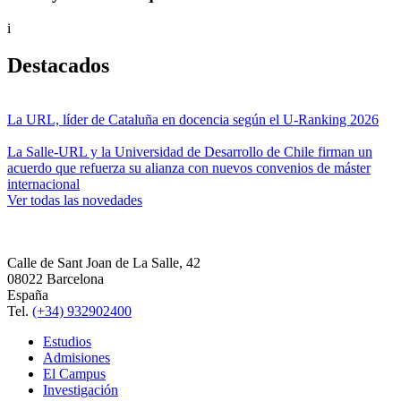
i
Destacados
La URL, líder de Cataluña en docencia según el U-Ranking 2026
La Salle-URL y la Universidad de Desarrollo de Chile firman un
acuerdo que refuerza su alianza con nuevos convenios de máster
internacional
Ver todas las novedades
Calle de Sant Joan de La Salle, 42
08022 Barcelona
España
Tel.
(+34) 932902400
Estudios
Admisiones
El Campus
Investigación