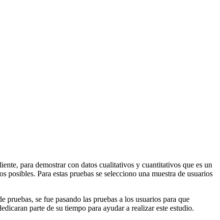
iente, para demostrar con datos cualitativos y cuantitativos que es un
usos posibles. Para estas pruebas se selecciono una muestra de usuarios
 de pruebas, se fue pasando las pruebas a los usuarios para que
dicaran parte de su tiempo para ayudar a realizar este estudio.