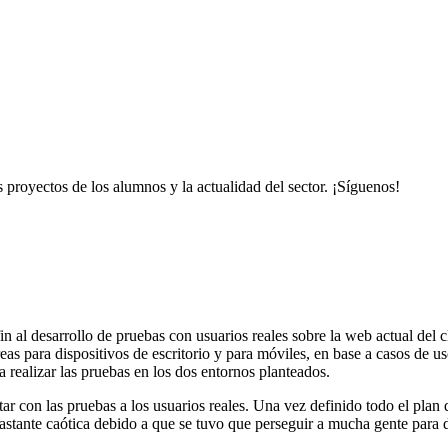
proyectos de los alumnos y la actualidad del sector. ¡Síguenos!
al desarrollo de pruebas con usuarios reales sobre la web actual del cl
areas para dispositivos de escritorio y para móviles, en base a casos de 
ra realizar las pruebas en los dos entornos planteados.
tar con las pruebas a los usuarios reales. Una vez definido todo el plan
astante caótica debido a que se tuvo que perseguir a mucha gente para de