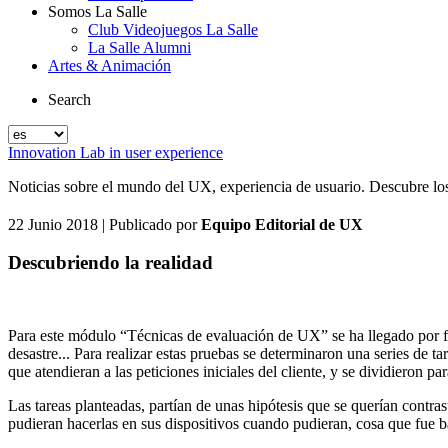
Somos La Salle
Club Videojuegos La Salle
La Salle Alumni
Artes & Animación
Search
Innovation Lab in user experience
Noticias sobre el mundo del UX, experiencia de usuario. Descubre los 
22 Junio 2018
| Publicado por
Equipo Editorial de UX
Descubriendo la realidad
Para este módulo “Técnicas de evaluación de UX” se ha llegado por fin 
desastre... Para realizar estas pruebas se determinaron una series de t
que atendieran a las peticiones iniciales del cliente, y se dividieron pa
Las tareas planteadas, partían de unas hipótesis que se querían contras
pudieran hacerlas en sus dispositivos cuando pudieran, cosa que fue b