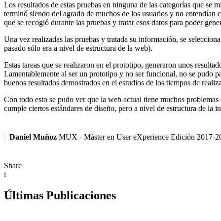
Los resultados de estas pruebas en ninguna de las categorías que se 
terminó siendo del agrado de muchos de los usuarios y no entendían co
que se recogió durante las pruebas y tratar esos datos para poder gener
Una vez realizadas las pruebas y tratada su información, se seleccionaro
pasado sólo era a nivel de estructura de la web).
Estas tareas que se realizaron en el prototipo, generaron unos resultad
Lamentablemente al ser un prototipo y no ser funcional, no se pudo pas
buenos resultados demostrados en el estudios de los tiempos de realiza
Con todo esto se pudo ver que la web actual tiene muchos problemas oc
cumple ciertos estándares de diseño, pero a nivel de estructura de la 
Daniel Muñoz
MUX - Máster en User eXperience Edición 2017-2
Share
i
Últimas Publicaciones