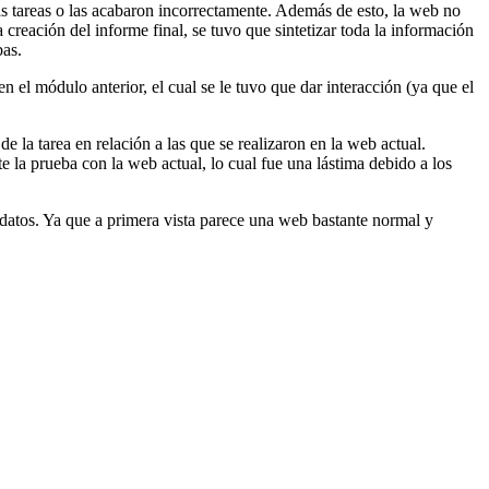
as tareas o las acabaron incorrectamente. Además de esto, la web no
reación del informe final, se tuvo que sintetizar toda la información
bas.
en el módulo anterior, el cual se le tuvo que dar interacción (ya que el
e la tarea en relación a las que se realizaron en la web actual.
e la prueba con la web actual, lo cual fue una lástima debido a los
 datos. Ya que a primera vista parece una web bastante normal y