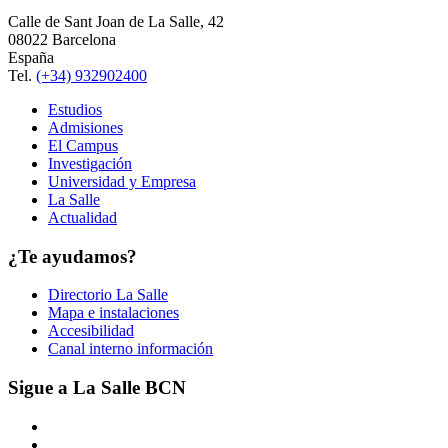
Calle de Sant Joan de La Salle, 42
08022 Barcelona
España
Tel.
(+34) 932902400
Estudios
Admisiones
El Campus
Investigación
Universidad y Empresa
La Salle
Actualidad
¿Te ayudamos?
Directorio La Salle
Mapa e instalaciones
Accesibilidad
Canal interno información
Sigue a La Salle BCN