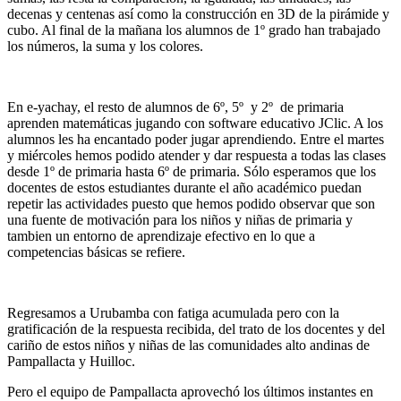
decenas y centenas así como la construcción en 3D de la pirámide y
cubo. Al final de la mañana los alumnos de 1º grado han trabajado
los números, la suma y los colores.
En e-yachay, el resto de alumnos de 6º, 5º y 2º de primaria
aprenden matemáticas jugando con software educativo JClic. A los
alumnos les ha encantado poder jugar aprendiendo. Entre el martes
y miércoles hemos podido atender y dar respuesta a todas las clases
desde 1º de primaria hasta 6º de primaria. Sólo esperamos que los
docentes de estos estudiantes durante el año académico puedan
repetir las actividades puesto que hemos podido observar que son
una fuente de motivación para los niños y niñas de primaria y
tambien un entorno de aprendizaje efectivo en lo que a
competencias básicas se refiere.
Regresamos a Urubamba con fatiga acumulada pero con la
gratificación de la respuesta recibida, del trato de los docentes y del
cariño de estos niños y niñas de las comunidades alto andinas de
Pampallacta y Huilloc.
Pero el equipo de Pampallacta aprovechó los últimos instantes en