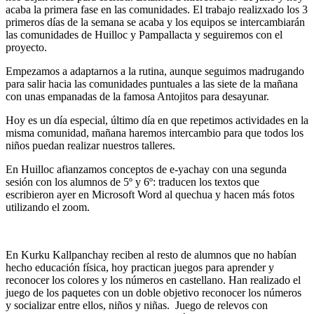
acaba la primera fase en las comunidades. El trabajo realizxado los 3
primeros días de la semana se acaba y los equipos se intercambiarán
las comunidades de Huilloc y Pampallacta y seguiremos con el
proyecto.
Empezamos a adaptarnos a la rutina, aunque seguimos madrugando
para salir hacia las comunidades puntuales a las siete de la mañana
con unas empanadas de la famosa Antojitos para desayunar.
Hoy es un día especial, último día en que repetimos actividades en la
misma comunidad, mañana haremos intercambio para que todos los
niños puedan realizar nuestros talleres.
En Huilloc afianzamos conceptos de e-yachay con una segunda
sesión con los alumnos de 5º y 6º: traducen los textos que
escribieron ayer en Microsoft Word al quechua y hacen más fotos
utilizando el zoom.
En Kurku Kallpanchay reciben al resto de alumnos que no habían
hecho educación física, hoy practican juegos para aprender y
reconocer los colores y los números en castellano. Han realizado el
juego de los paquetes con un doble objetivo reconocer los números
y socializar entre ellos, niños y niñas. Juego de relevos con