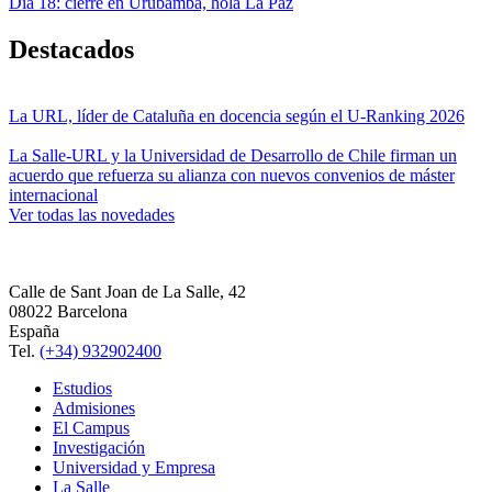
Día 18: cierre en Urubamba, hola La Paz
Destacados
La URL, líder de Cataluña en docencia según el U-Ranking 2026
La Salle-URL y la Universidad de Desarrollo de Chile firman un
acuerdo que refuerza su alianza con nuevos convenios de máster
internacional
Ver todas las novedades
Calle de Sant Joan de La Salle, 42
08022 Barcelona
España
Tel.
(+34) 932902400
Estudios
Admisiones
El Campus
Investigación
Universidad y Empresa
La Salle