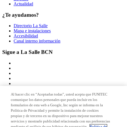
Actualidad
¿Te ayudamos?
Directorio La Salle
Mapa e instalaciones
Accesibilidad
Canal interno información
Sigue a La Salle BCN
Al hacer clic en “Aceptarlas todas”, usted acepta que FUNITEC
comunique los datos personales que pueda incluir en los
Miembro de
formularios de esta web a Google, Inc según se informa en la
Política de Privacidad y permite la instalación de cookies
propias y de terceros en su dispositivo para mejorar nuestros
servicios y mostrarle publicidad relacionada con sus preferencias
Acreditaciones
mediante el análisis de sus hábitos de navegación.
Política de