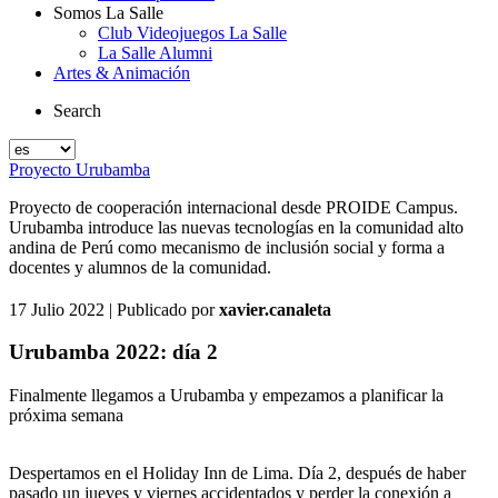
Somos La Salle
Club Videojuegos La Salle
La Salle Alumni
Artes & Animación
Search
Proyecto Urubamba
Proyecto de cooperación internacional desde PROIDE Campus.
Urubamba introduce las nuevas tecnologías en la comunidad alto
andina de Perú como mecanismo de inclusión social y forma a
docentes y alumnos de la comunidad.
17 Julio 2022
| Publicado por
xavier.canaleta
Urubamba 2022: día 2
Finalmente llegamos a Urubamba y empezamos a planificar la
próxima semana
Despertamos en el Holiday Inn de Lima. Día 2, después de haber
pasado un jueves y viernes accidentados y perder la conexión a