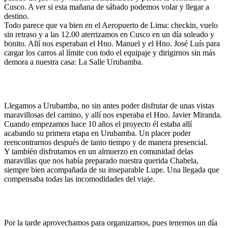
Cusco. A ver si esta mañana de sábado podemos volar y llegar a
destino.
Todo parece que va bien en el Aeropuerto de Lima: checkin, vuelo
sin retraso y a las 12.00 aterrizamos en Cusco en un día soleado y
bonito. Allí nos esperaban el Hno. Manuel y el Hno. José Luís para
cargar los carros al límite con todo el equipaje y dirigirnos sin más
demora a nuestra casa: La Salle Urubamba.
Llegamos a Urubamba, no sin antes poder disfrutar de unas vistas
maravillosas del camino, y allí nos esperaba el Hno. Javier Miranda.
Cuando empezamos hace 10 años el proyecto él estaba allí
acabando su primera etapa en Urubamba. Un placer poder
reencontrarnos después de tanto tiempo y de manera presencial.
Y también disfrutamos en un almuerzo en comunidad delas
maravillas que nos había preparado nuestra querida Chabela,
siempre bien acompañada de su inseparable Lupe. Una llegada que
compensaba todas las incomodidades del viaje.
Por la tarde aprovechamos para organizarnos, pues tenemos un día