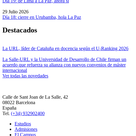
Día 19: de Lima a La Paz, ahora sí
29 Julio 2026
Día 18: cierre en Urubamba, hola La Paz
Destacados
La URL, líder de Cataluña en docencia según el U-Ranking 2026
La Salle-URL y la Universidad de Desarrollo de Chile firman un
acuerdo que refuerza su alianza con nuevos convenios de máster
internacional
Ver todas las novedades
Calle de Sant Joan de La Salle, 42
08022 Barcelona
España
Tel.
(+34) 932902400
Estudios
Admisiones
El Campus