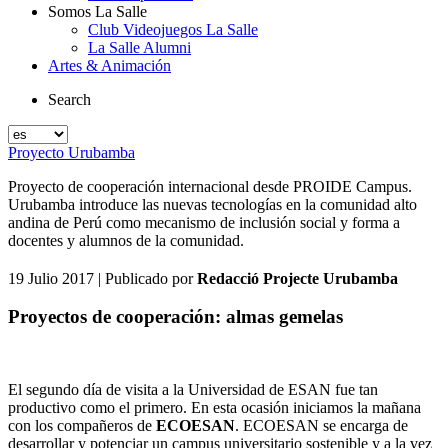
Somos La Salle
Club Videojuegos La Salle
La Salle Alumni
Artes & Animación
Search
Proyecto Urubamba
Proyecto de cooperación internacional desde PROIDE Campus.
Urubamba introduce las nuevas tecnologías en la comunidad alto
andina de Perú como mecanismo de inclusión social y forma a
docentes y alumnos de la comunidad.
19 Julio 2017
| Publicado por
Redacció Projecte Urubamba
Proyectos de cooperación: almas gemelas
El segundo día de visita a la Universidad de ESAN fue tan
productivo como el primero. En esta ocasión iniciamos la mañana
con los compañeros de
ECOESAN
. ECOESAN se encarga de
desarrollar y potenciar un campus universitario sostenible y a la vez