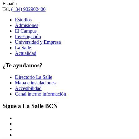
España
Tel.
(+34) 932902400
Estudios
Admisiones
El Campus
Investigación
Universidad y Empresa
La Salle
Actualidad
¿Te ayudamos?
Directorio La Salle
Mapa e instalaciones
Accesibilidad
Canal interno información
Sigue a La Salle BCN