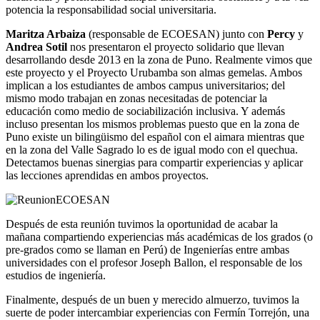
potencia la responsabilidad social universitaria.
Maritza Arbaiza
(responsable de ECOESAN) junto con
Percy
y
Andrea Sotil
nos presentaron el proyecto solidario que llevan
desarrollando desde 2013 en la zona de Puno. Realmente vimos que
este proyecto y el Proyecto Urubamba son almas gemelas. Ambos
implican a los estudiantes de ambos campus universitarios; del
mismo modo trabajan en zonas necesitadas de potenciar la
educación como medio de sociabilización inclusiva. Y además
incluso presentan los mismos problemas puesto que en la zona de
Puno existe un bilingüismo del español con el aimara mientras que
en la zona del Valle Sagrado lo es de igual modo con el quechua.
Detectamos buenas sinergias para compartir experiencias y aplicar
las lecciones aprendidas en ambos proyectos.
Después de esta reunión tuvimos la oportunidad de acabar la
mañana compartiendo experiencias más académicas de los grados (o
pre-grados como se llaman en Perú) de Ingenierías entre ambas
universidades con el profesor Joseph Ballon, el responsable de los
estudios de ingeniería.
Finalmente, después de un buen y merecido almuerzo, tuvimos la
suerte de poder intercambiar experiencias con Fermín Torrejón, una