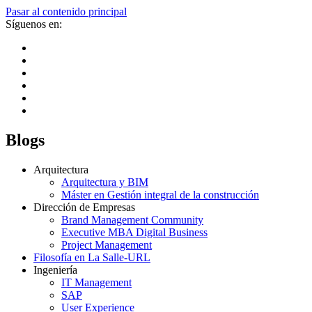
Pasar al contenido principal
Síguenos en:
Blogs
Arquitectura
Arquitectura y BIM
Máster en Gestión integral de la construcción
Dirección de Empresas
Brand Management Community
Executive MBA Digital Business
Project Management
Filosofía en La Salle-URL
Ingeniería
IT Management
SAP
User Experience