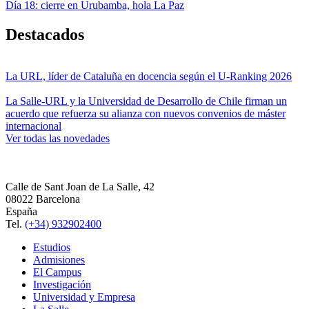
Día 18: cierre en Urubamba, hola La Paz
Destacados
La URL, líder de Cataluña en docencia según el U-Ranking 2026
La Salle-URL y la Universidad de Desarrollo de Chile firman un
acuerdo que refuerza su alianza con nuevos convenios de máster
internacional
Ver todas las novedades
Calle de Sant Joan de La Salle, 42
08022 Barcelona
España
Tel.
(+34) 932902400
Estudios
Admisiones
El Campus
Investigación
Universidad y Empresa