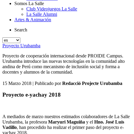
Somos La Salle
Club Videojuegos La Salle
La Salle Alumni
Artes & Animación
Search
Proyecto Urubamba
Proyecto de cooperación internacional desde PROIDE Campus.
Urubamba introduce las nuevas tecnologías en la comunidad alto
andina de Perú como mecanismo de inclusión social y forma a
docentes y alumnos de la comunidad.
15 Marzo 2018
| Publicado por
Redacció Projecte Urubamba
Proyecto e-yachay 2018
A mediados de marzo nuestros estimados colaboradores de La Salle
Urubamba, la profesora
Maryuri Maguiña
y el
Hno. José Luís
Vadillo
, han procedido ha realizar el primer paso del proyecto e-
yachay 2018.