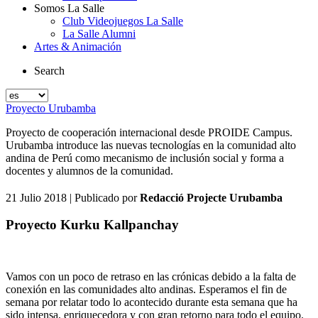
Somos La Salle
Club Videojuegos La Salle
La Salle Alumni
Artes & Animación
Search
Proyecto Urubamba
Proyecto de cooperación internacional desde PROIDE Campus.
Urubamba introduce las nuevas tecnologías en la comunidad alto
andina de Perú como mecanismo de inclusión social y forma a
docentes y alumnos de la comunidad.
21 Julio 2018
| Publicado por
Redacció Projecte Urubamba
Proyecto Kurku Kallpanchay
Vamos con un poco de retraso en las crónicas debido a la falta de
conexión en las comunidades alto andinas. Esperamos el fin de
semana por relatar todo lo acontecido durante esta semana que ha
sido intensa, enriquecedora y con gran retorno para todo el equipo.