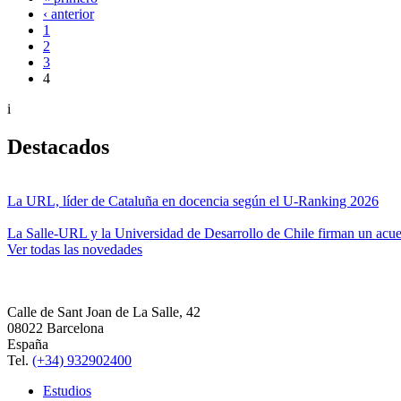
‹ anterior
1
2
3
4
i
Destacados
La URL, líder de Cataluña en docencia según el U-Ranking 2026
La Salle-URL y la Universidad de Desarrollo de Chile firman un acue
Ver todas las novedades
Calle de Sant Joan de La Salle, 42
08022 Barcelona
España
Tel.
(+34) 932902400
Estudios