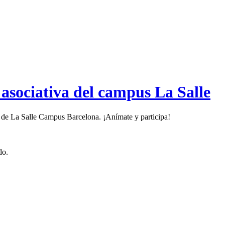
y asociativa del campus La Salle
es de La Salle Campus Barcelona. ¡Anímate y participa!
do.