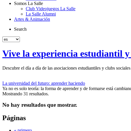
Somos La Salle
Club Videojuegos La Salle
La Salle Alumni
Artes & Animación
Search
Vive la experiencia estudiantil 
Descubre el día a día de las asociaciones estudiantiles y clubs social
La universidad del futuro: aprender haciendo
Ya no es solo teoría: la forma de aprender y de formarse está cambian
Mostrando 31 resultados.
No hay resultados que mostrar.
Páginas
« primero