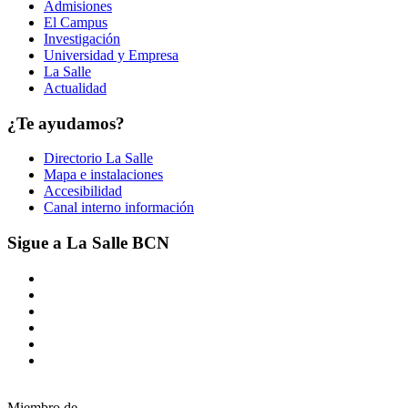
Admisiones
El Campus
Investigación
Universidad y Empresa
La Salle
Actualidad
¿Te ayudamos?
Directorio La Salle
Mapa e instalaciones
Accesibilidad
Canal interno información
Sigue a La Salle BCN
Miembro de