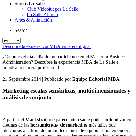
Somos La Salle
Club Videojuegos La Salle
La Salle Alumni
Artes & Animación
Search
Descubre la experiencia MBA en la era digital
¿Cómo es el día a día de un participante en el Master in Business
Administration? Descubre la experiencia MBA de La Salle e
impulsa tu carrera profesional.
21 Septiembre 2014
| Publicado por
Equipo Editorial MBA
Marketing escalas semánticas, multidimensionales y
análisis de conjunto
A partir del
Markstrat
, me parece interesante poder profundizar en
algunas de las
herramientas de marketing
más útiles que
utilizamos a la hora de tomar decisiones de equipo. Para entender al
segmento al que queremos llegar solemos recurrir a los informes de