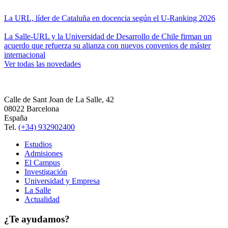
La URL, líder de Cataluña en docencia según el U-Ranking 2026
La Salle-URL y la Universidad de Desarrollo de Chile firman un
acuerdo que refuerza su alianza con nuevos convenios de máster
internacional
Ver todas las novedades
Calle de Sant Joan de La Salle, 42
08022 Barcelona
España
Tel.
(+34) 932902400
Estudios
Admisiones
El Campus
Investigación
Universidad y Empresa
La Salle
Actualidad
¿Te ayudamos?