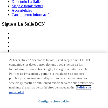
Directorio La Salle
Mapa e instalaciones
Accesibilidad
Canal interno información
Sigue a La Salle BCN
Al hacer clic en “Aceptarlas todas”, usted acepta que FUNITEC
comunique los datos personales que pueda incluir en los
Miembro de
formularios de esta web a Google, Inc según se informa en la
Política de Privacidad y permite la instalación de cookies
propias y de terceros en su dispositivo para mejorar nuestros
servicios y mostrarle publicidad relacionada con sus preferencias
Acreditaciones
mediante el análisis de sus hábitos de navegación.
Política de
privacidad
Configuración cookies
© 2026 La Salle Campus Barcelona - URL |
Aviso legal
|
Política de
privacidad
|
Política de cookies