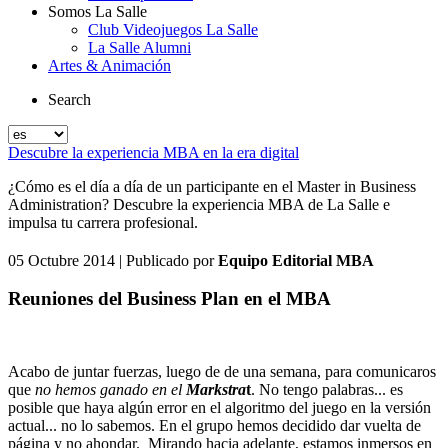
Somos La Salle
Club Videojuegos La Salle
La Salle Alumni
Artes & Animación
Search
Descubre la experiencia MBA en la era digital
¿Cómo es el día a día de un participante en el Master in Business
Administration? Descubre la experiencia MBA de La Salle e
impulsa tu carrera profesional.
05 Octubre 2014
| Publicado por
Equipo Editorial MBA
Reuniones del Business Plan en el MBA
Acabo de juntar fuerzas, luego de de una semana, para comunicaros
que
no hemos ganado en el
Markstra
t
. No tengo palabras... es
posible que haya algún error en el algoritmo del juego en la versión
actual... no lo sabemos. En el grupo hemos decidido dar vuelta de
página y no ahondar.
Mirando hacia adelante, estamos inmersos en