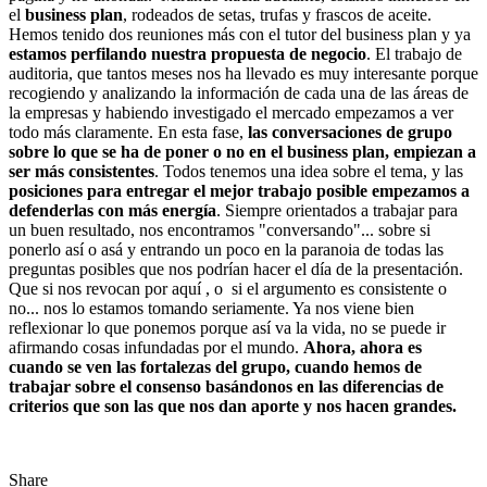
el
business plan
, rodeados de setas, trufas y frascos de aceite.
Hemos tenido dos reuniones más con el tutor del business plan y ya
estamos perfilando nuestra propuesta de negocio
. El trabajo de
auditoria, que tantos meses nos ha llevado es muy interesante porque
recogiendo y analizando la información de cada una de las áreas de
la empresas y habiendo investigado el mercado empezamos a ver
todo más claramente. En esta fase,
las conversaciones de grupo
sobre lo que se ha de poner o no en el business plan, empiezan a
ser más consistentes
. Todos tenemos una idea sobre el tema, y las
posiciones para entregar el mejor trabajo posible empezamos a
defenderlas con más energía
. Siempre orientados a trabajar para
un buen resultado, nos encontramos "conversando"... sobre si
ponerlo así o asá y entrando un poco en la paranoia de todas las
preguntas posibles que nos podrían hacer el día de la presentación.
Que si nos revocan por aquí , o si el argumento es consistente o
no... nos lo estamos tomando seriamente. Ya nos viene bien
reflexionar lo que ponemos porque así va la vida, no se puede ir
afirmando cosas infundadas por el mundo.
Ahora, ahora es
cuando se ven las fortalezas del grupo, cuando hemos de
trabajar sobre el consenso basándonos en las diferencias de
criterios que son las que nos dan aporte y nos hacen grandes.
Share