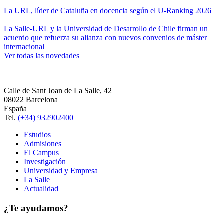
La URL, líder de Cataluña en docencia según el U-Ranking 2026
La Salle-URL y la Universidad de Desarrollo de Chile firman un
acuerdo que refuerza su alianza con nuevos convenios de máster
internacional
Ver todas las novedades
Calle de Sant Joan de La Salle, 42
08022 Barcelona
España
Tel.
(+34) 932902400
Estudios
Admisiones
El Campus
Investigación
Universidad y Empresa
La Salle
Actualidad
¿Te ayudamos?