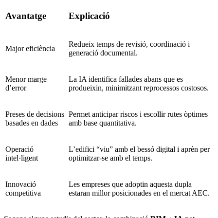
Avantatge
Explicació
Redueix temps de revisió, coordinació i
Major eficiència
generació documental.
Menor marge
La IA identifica fallades abans que es
d’error
produeixin, minimitzant reprocessos costosos.
Preses de decisions
Permet anticipar riscos i escollir rutes òptimes
basades en dades
amb base quantitativa.
Operació
L’edifici “viu” amb el bessó digital i aprèn per
intel·ligent
optimitzar-se amb el temps.
Innovació
Les empreses que adoptin aquesta dupla
competitiva
estaran millor posicionades en el mercat AEC.