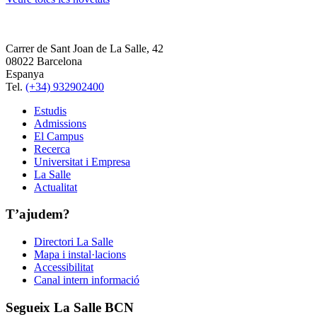
Carrer de Sant Joan de La Salle, 42
08022 Barcelona
Espanya
Tel.
(+34) 932902400
Estudis
Admissions
El Campus
Recerca
Universitat i Empresa
La Salle
Actualitat
T’ajudem?
Directori La Salle
Mapa i instal·lacions
Accessibilitat
Canal intern informació
Segueix La Salle BCN