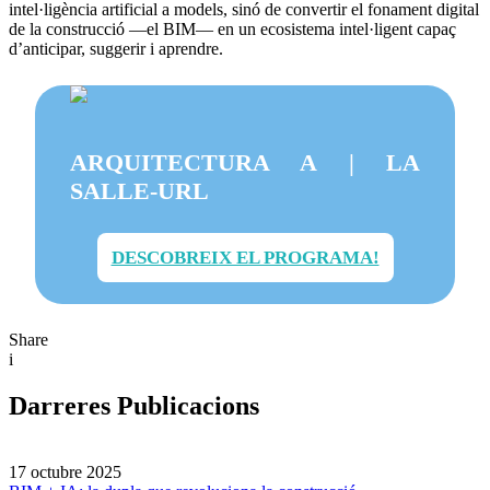
intel·ligència artificial a models, sinó de convertir el fonament digital
de la construcció —el BIM— en un ecosistema intel·ligent capaç
d’anticipar, suggerir i aprendre.
ARQUITECTURA A | LA
SALLE-URL
DESCOBREIX EL PROGRAMA!
Share
i
Darreres Publicacions
17 octubre 2025