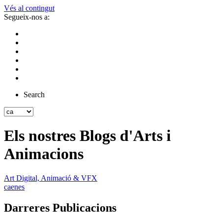
Vés al contingut
Segueix-nos a:
Search
Els nostres Blogs d'Arts i
Animacions
Art Digital, Animació & VFX
ca
en
es
Darreres Publicacions