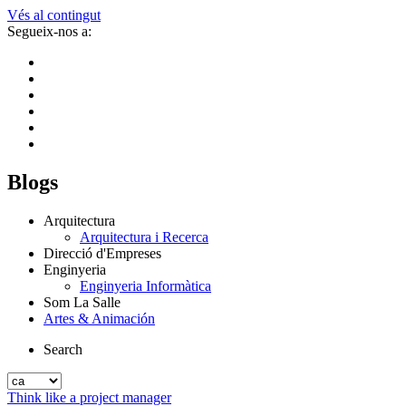
Vés al contingut
Segueix-nos a:
Blogs
Arquitectura
Arquitectura i Recerca
Direcció d'Empreses
Enginyeria
Enginyeria Informàtica
Som La Salle
Artes & Animación
Search
Think like a project manager