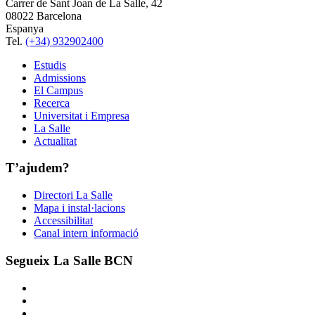
Carrer de Sant Joan de La Salle, 42
08022 Barcelona
Espanya
Tel.
(+34) 932902400
Estudis
Admissions
El Campus
Recerca
Universitat i Empresa
La Salle
Actualitat
T’ajudem?
Directori La Salle
Mapa i instal·lacions
Accessibilitat
Canal intern informació
Segueix La Salle BCN