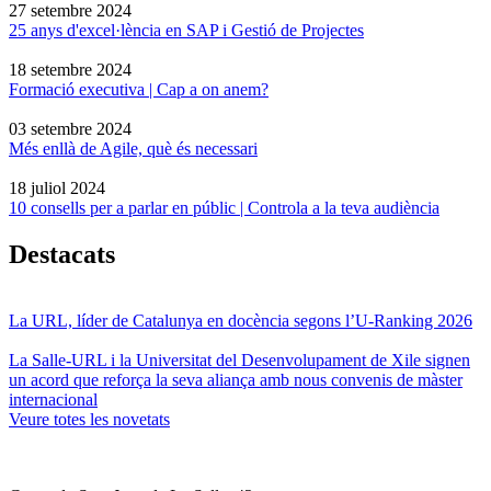
27 setembre 2024
25 anys d'excel·lència en SAP i Gestió de Projectes
18 setembre 2024
Formació executiva | Cap a on anem?
03 setembre 2024
Més enllà de Agile, què és necessari
18 juliol 2024
10 consells per a parlar en públic | Controla a la teva audiència
Destacats
La URL, líder de Catalunya en docència segons l’U-Ranking 2026
La Salle-URL i la Universitat del Desenvolupament de Xile signen
un acord que reforça la seva aliança amb nous convenis de màster
internacional
Veure totes les novetats