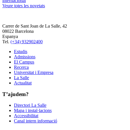
internacional
Veure totes les novetats
Carrer de Sant Joan de La Salle, 42
08022 Barcelona
Espanya
Tel.
(+34) 932902400
Estudis
Admissions
El Campus
Recerca
Universitat i Empresa
La Salle
Actualitat
T’ajudem?
Directori La Salle
Mapa i instal·lacions
Accessibilitat
Canal intern informació