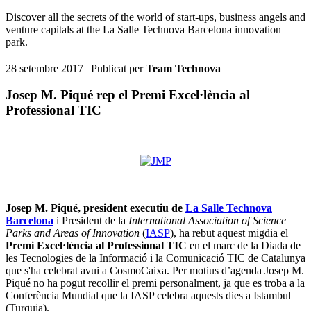
Discover all the secrets of the world of start-ups, business angels and
venture capitals at the La Salle Technova Barcelona innovation
park.
28 setembre 2017
| Publicat per
Team Technova
Josep M. Piqué rep el Premi Excel·lència al
Professional TIC
Josep M. Piqué, president executiu de
La Salle Technova
Barcelona
i President de la
International Association of Science
Parks and Areas of Innovation
(
IASP
), ha rebut aquest migdia el
Premi Excel·lència al Professional TIC
en el marc de la Diada de
les Tecnologies de la Informació i la Comunicació TIC de Catalunya
que s'ha celebrat avui a CosmoCaixa. Per motius d’agenda Josep M.
Piqué no ha pogut recollir el premi personalment, ja que es troba a la
Conferència Mundial que la IASP celebra aquests dies a Istambul
(Turquia).