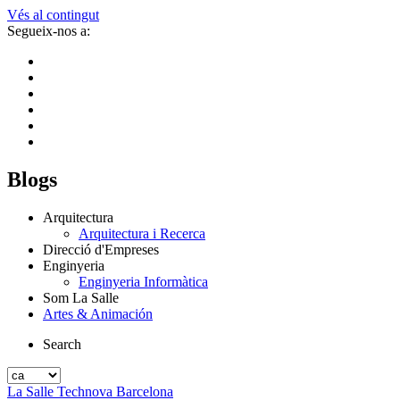
Vés al contingut
Segueix-nos a:
Blogs
Arquitectura
Arquitectura i Recerca
Direcció d'Empreses
Enginyeria
Enginyeria Informàtica
Som La Salle
Artes & Animación
Search
La Salle Technova Barcelona