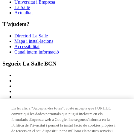
Universitat i Empresa
La Salle
Actualitat
T’ajudem?
Directori La Salle
Mapa i instal·lacions
Accessibilitat
Canal intern informació
Segueix La Salle BCN
En fer clic a “Acceptar-les totes”, vostè accepta que FUNITEC
comuniqui les dades personals que pugui incloure en els
Membre de
formularis d'aquesta web a Google, Inc segons s'informa en la
Política de Privacitat i permet la instal·lació de cookies pròpies i
de tercers en el seu dispositiu per a millorar els nostres serveis i