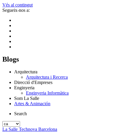
Vés al contingut
Segueix-nos a:
Blogs
Arquitectura
Arquitectura i Recerca
Direcció d'Empreses
Enginyeria
Enginyeria Informàtica
Som La Salle
Artes & Animación
Search
La Salle Technova Barcelona