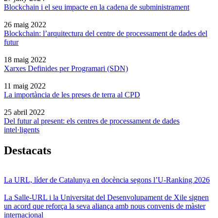
Blockchain i el seu impacte en la cadena de subministrament
26 maig 2022
Blockchain: l’arquitectura del centre de processament de dades del
futur
18 maig 2022
Xarxes Definides per Programari (SDN)
11 maig 2022
La importància de les preses de terra al CPD
25 abril 2022
Del futur al present: els centres de processament de dades
intel·ligents
Destacats
La URL, líder de Catalunya en docència segons l’U-Ranking 2026
La Salle-URL i la Universitat del Desenvolupament de Xile signen
un acord que reforça la seva aliança amb nous convenis de màster
internacional