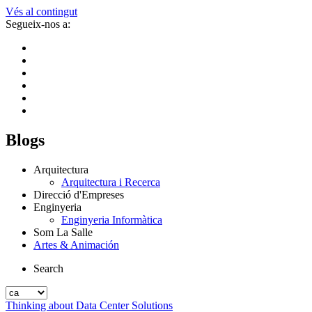
Vés al contingut
Segueix-nos a:
Blogs
Arquitectura
Arquitectura i Recerca
Direcció d'Empreses
Enginyeria
Enginyeria Informàtica
Som La Salle
Artes & Animación
Search
Thinking about Data Center Solutions