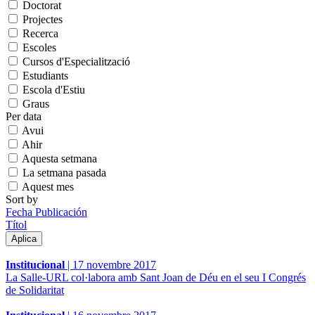
Doctorat
Projectes
Recerca
Escoles
Cursos d'Especialització
Estudiants
Escola d'Estiu
Graus
Per data
Avui
Ahir
Aquesta setmana
La setmana pasada
Aquest mes
Sort by
Fecha Publicación
Títol
Institucional
|
17 novembre 2017
La Salle-URL col·labora amb Sant Joan de Déu en el seu I Congrés
de Solidaritat