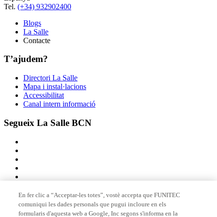
Tel.
(+34) 932902400
Blogs
La Salle
Contacte
T’ajudem?
Directori La Salle
Mapa i instal·lacions
Accessibilitat
Canal intern informació
Segueix La Salle BCN
En fer clic a “Acceptar-les totes”, vostè accepta que FUNITEC
comuniqui les dades personals que pugui incloure en els
Membre de
formularis d'aquesta web a Google, Inc segons s'informa en la