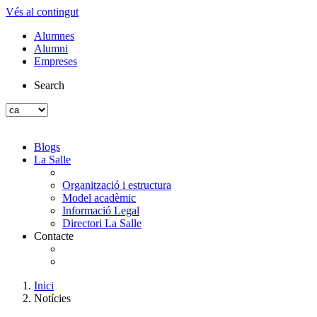
Vés al contingut
Alumnes
Alumni
Empreses
Search
Blogs
La Salle
Organització i estructura
Model acadèmic
Informació Legal
Directori La Salle
Contacte
Inici
Notícies