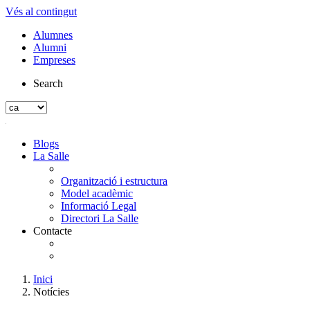
Vés al contingut
Alumnes
Alumni
Empreses
Search
Blogs
La Salle
Organització i estructura
Model acadèmic
Informació Legal
Directori La Salle
Contacte
Inici
Notícies