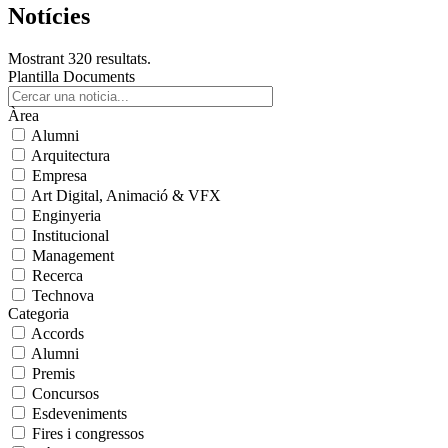
Notícies
Mostrant 320 resultats.
Plantilla Documents
Àrea
Alumni
Arquitectura
Empresa
Art Digital, Animació & VFX
Enginyeria
Institucional
Management
Recerca
Technova
Categoria
Accords
Alumni
Premis
Concursos
Esdeveniments
Fires i congressos