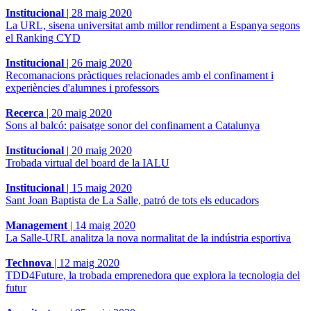
Institucional
|
28 maig 2020
La URL, sisena universitat amb millor rendiment a Espanya segons
el Ranking CYD
Institucional
|
26 maig 2020
Recomanacions pràctiques relacionades amb el confinament i
experiències d'alumnes i professors
Recerca
|
20 maig 2020
Sons al balcó: paisatge sonor del confinament a Catalunya
Institucional
|
20 maig 2020
Trobada virtual del board de la IALU
Institucional
|
15 maig 2020
Sant Joan Baptista de La Salle, patró de tots els educadors
Management
|
14 maig 2020
La Salle-URL analitza la nova normalitat de la indústria esportiva
Technova
|
12 maig 2020
TDD4Future, la trobada emprenedora que explora la tecnologia del
futur