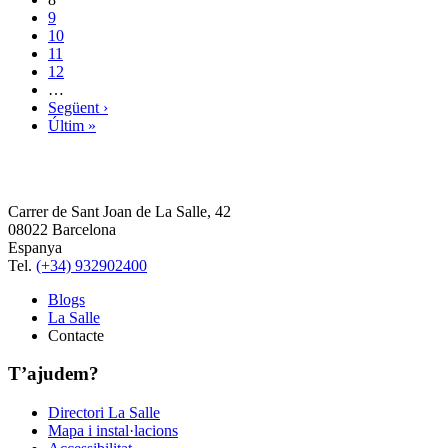
9
10
11
12
…
Següent ›
Últim »
Carrer de Sant Joan de La Salle, 42
08022 Barcelona
Espanya
Tel.
(+34) 932902400
Blogs
La Salle
Contacte
T’ajudem?
Directori La Salle
Mapa i instal·lacions