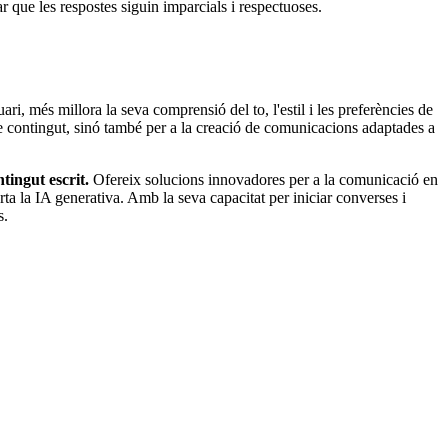
r que les respostes siguin imparcials i respectuoses.
i, més millora la seva comprensió del to, l'estil i les preferències de
e contingut, sinó també per a la creació de comunicacions adaptades a
tingut escrit.
Ofereix solucions innovadores per a la comunicació en
rta la IA generativa. Amb la seva capacitat per iniciar converses i
s.