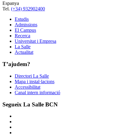
Espanya
Tel.
(+34) 932902400
Estudis
Admissions
El Campus
Recerca
Universitat i Empresa
La Salle
Actualitat
T’ajudem?
Directori La Salle
Mapa i instal·lacions
Accessibilitat
Canal intern informació
Segueix La Salle BCN