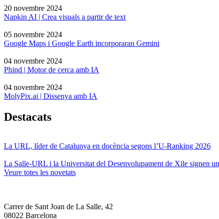
20 novembre 2024
Napkin AI | Crea visuals a partir de text
05 novembre 2024
Google Maps i Google Earth incorporaran Gemini
04 novembre 2024
Phind | Motor de cerca amb IA
04 novembre 2024
MolyPix.ai | Dissenya amb IA
Destacats
La URL, líder de Catalunya en docència segons l’U-Ranking 2026
La Salle-URL i la Universitat del Desenvolupament de Xile signen un 
Veure totes les novetats
Carrer de Sant Joan de La Salle, 42
08022 Barcelona