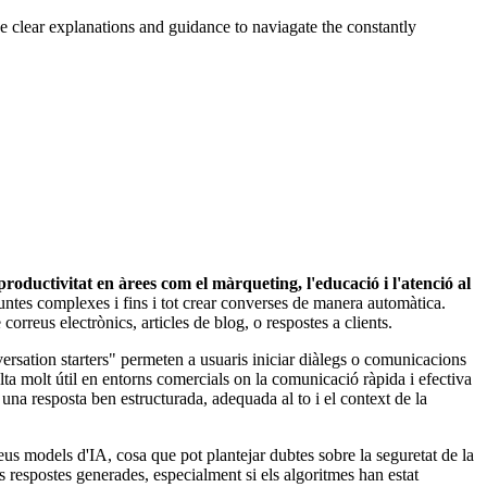
de clear explanations and guidance to naviagate the constantly
productivitat en àrees com el màrqueting, l'educació i l'atenció al
untes complexes i fins i tot crear converses de manera automàtica.
rreus electrònics, articles de blog, o respostes a clients.
rsation starters" permeten a usuaris iniciar diàlegs o comunicacions
ta molt útil en entorns comercials on la comunicació ràpida i efectiva
a una resposta ben estructurada, adequada al to i el context de la
us models d'IA, cosa que pot plantejar dubtes sobre la seguretat de la
s respostes generades, especialment si els algoritmes han estat