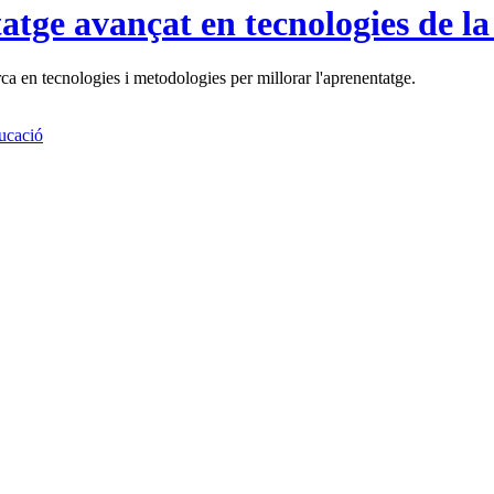
tatge avançat en tecnologies de l
a en tecnologies i metodologies per millorar l'aprenentatge.
ucació