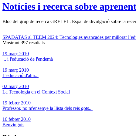
Notícies i recerca sobre aprenen
Bloc del grup de recerca GRETEL. Espai de divulgació sobre la recerc
SPADATAS al TEEM 2024: Tecnologies avançades per millorar l’ed
Mostrant 397 resultats.
19 març 2010
... i l'educació de l'endemà
19 març 2010
L'educació d'ahir...
02 març 2010
La Tecnologia en el Context Social
19 febrer 2010
Professor, no m'ensenye la llista dels reis gots...
16 febrer 2010
Benvinguts