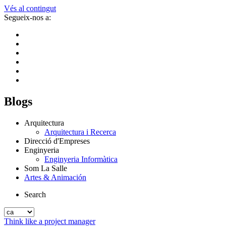
Vés al contingut
Segueix-nos a:
Blogs
Arquitectura
Arquitectura i Recerca
Direcció d'Empreses
Enginyeria
Enginyeria Informàtica
Som La Salle
Artes & Animación
Search
Think like a project manager