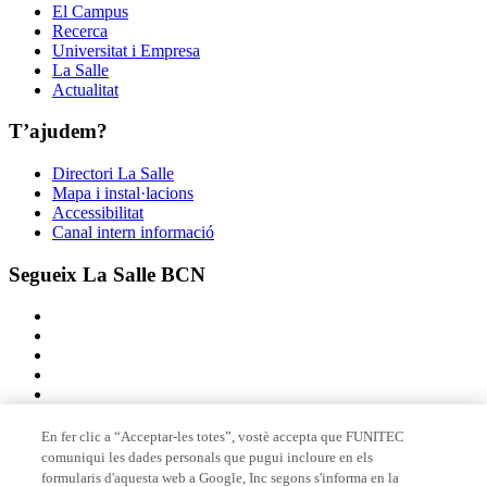
El Campus
Recerca
Universitat i Empresa
La Salle
Actualitat
T’ajudem?
Directori La Salle
Mapa i instal·lacions
Accessibilitat
Canal intern informació
Segueix La Salle BCN
En fer clic a “Acceptar-les totes”, vostè accepta que FUNITEC
comuniqui les dades personals que pugui incloure en els
Membre de
formularis d'aquesta web a Google, Inc segons s'informa en la