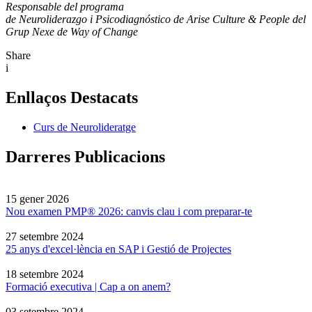
Responsable del programa
de Neuroliderazgo i Psicodiagnóstico de Arise Culture & People del
Grup Nexe de Way of Change
Share
i
Enllaços Destacats
Curs de Neurolideratge
Darreres Publicacions
15 gener 2026
Nou examen PMP® 2026: canvis clau i com preparar-te
27 setembre 2024
25 anys d'excel·lència en SAP i Gestió de Projectes
18 setembre 2024
Formació executiva | Cap a on anem?
03 setembre 2024