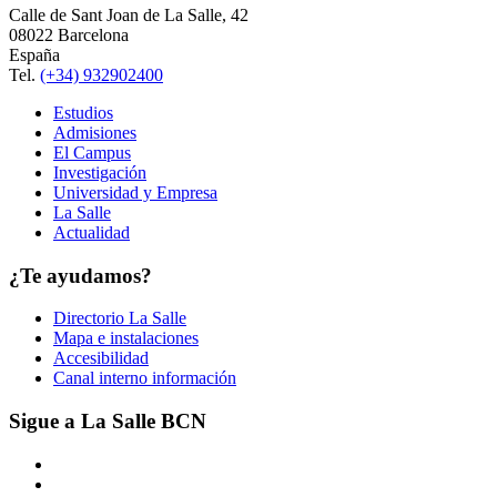
Calle de Sant Joan de La Salle, 42
08022 Barcelona
España
Tel.
(+34) 932902400
Estudios
Admisiones
El Campus
Investigación
Universidad y Empresa
La Salle
Actualidad
¿Te ayudamos?
Directorio La Salle
Mapa e instalaciones
Accesibilidad
Canal interno información
Sigue a La Salle BCN