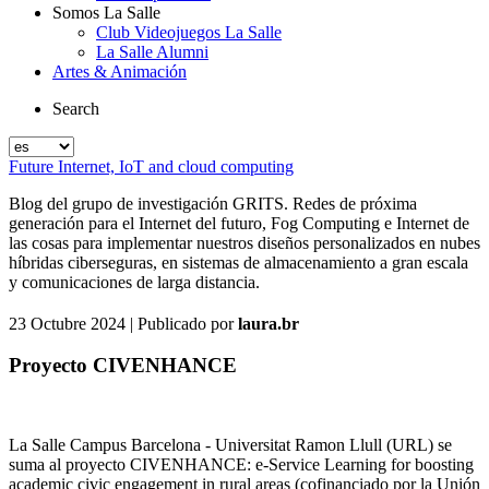
Somos La Salle
Club Videojuegos La Salle
La Salle Alumni
Artes & Animación
Search
Future Internet, IoT and cloud computing
Blog del grupo de investigación GRITS. Redes de próxima
generación para el Internet del futuro, Fog Computing e Internet de
las cosas para implementar nuestros diseños personalizados en nubes
híbridas ciberseguras, en sistemas de almacenamiento a gran escala
y comunicaciones de larga distancia.
23 Octubre 2024
| Publicado por
laura.br
Proyecto CIVENHANCE
La Salle Campus Barcelona - Universitat Ramon Llull (URL) se
suma al proyecto CIVENHANCE: e-Service Learning for boosting
academic civic engagement in rural areas (cofinanciado por la Unión