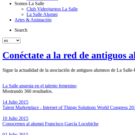
Somos La Salle
Club Videojuegos La Salle
La Salle Alumni
Artes & Animación
Search
Conéctate a la red de antiguos
Sigue la actualidad de la asociación de antiguos alumnos de La Salle-
La Salle apuesta en el talento femenino
Mostrando 360 resultados.
14 Julio 2015
Talent Marketplace - Internet of Things Solutions World Congress 20
10 Julio 2015
Conocemos al alumni Francisco García Locubiche
02 Julio 2015