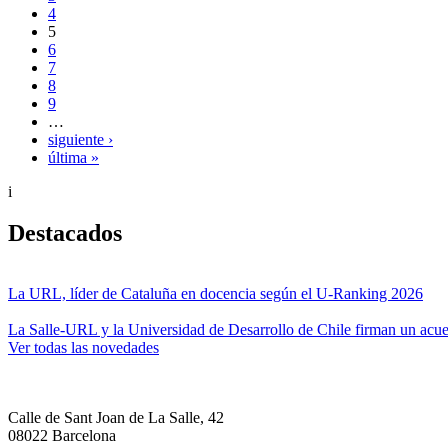
4
5
6
7
8
9
…
siguiente ›
última »
i
Destacados
La URL, líder de Cataluña en docencia según el U-Ranking 2026
La Salle-URL y la Universidad de Desarrollo de Chile firman un acue
Ver todas las novedades
Calle de Sant Joan de La Salle, 42
08022 Barcelona