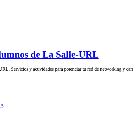
 alumnos de La Salle-URL
URL. Servicios y actividades para potenciar tu red de networking y carr
15