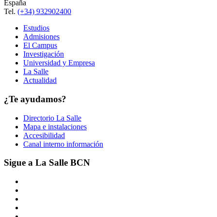
España
Tel.
(+34) 932902400
Estudios
Admisiones
El Campus
Investigación
Universidad y Empresa
La Salle
Actualidad
¿Te ayudamos?
Directorio La Salle
Mapa e instalaciones
Accesibilidad
Canal interno información
Sigue a La Salle BCN