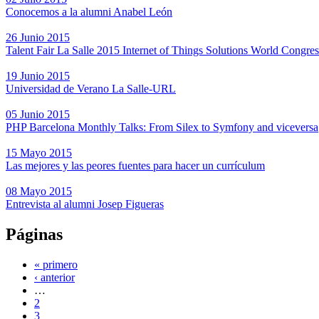
Conocemos a la alumni Anabel León
26 Junio 2015
Talent Fair La Salle 2015 Internet of Things Solutions World Congres
19 Junio 2015
Universidad de Verano La Salle-URL
05 Junio 2015
PHP Barcelona Monthly Talks: From Silex to Symfony and viceversa
15 Mayo 2015
Las mejores y las peores fuentes para hacer un currículum
08 Mayo 2015
Entrevista al alumni Josep Figueras
Páginas
« primero
‹ anterior
…
2
3