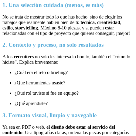
1. Una selección cuidada (menos, es más)
No se trata de mostrar todo lo que has hecho, sino de elegir los
trabajos que realmente hablen bien de ti:
técnica
,
creatividad
,
estilo
,
storytelling
. Máximo 8-10 piezas, y si pueden estar
relacionadas con el tipo de proyecto que quieres conseguir, ¡mejor!
2. Contexto y proceso, no solo resultados
A los
recruiters
no solo les interesa lo bonito, también el “cómo lo
hiciste”. Explica brevemente:
¿Cuál era el reto o briefing?
¿Qué herramientas usaste?
¿Qué rol tuviste si fue en equipo?
¿Qué aprendiste?
3. Formato visual, limpio y navegable
Ya sea en PDF o web,
el diseño debe estar al servicio del
contenido
. Usa tipografías claras, ordena las piezas por categorías