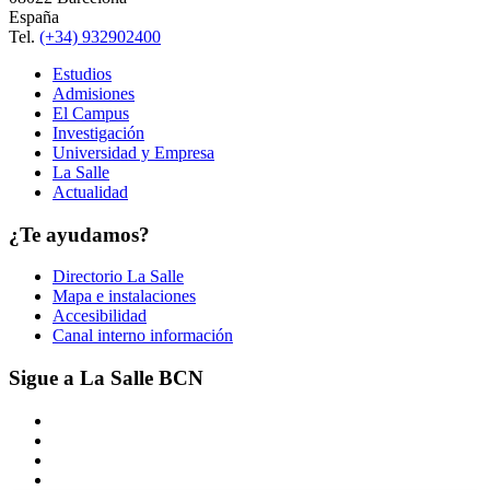
España
Tel.
(+34) 932902400
Estudios
Admisiones
El Campus
Investigación
Universidad y Empresa
La Salle
Actualidad
¿Te ayudamos?
Directorio La Salle
Mapa e instalaciones
Accesibilidad
Canal interno información
Sigue a La Salle BCN