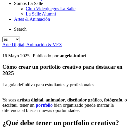
Somos La Salle
Club Videojuegos La Salle
La Salle Alumni
Artes & Animación
Search
Arte Digital, Animación & VFX
16 Mayo 2025
| Publicado por
angela.tuduri
Cómo crear un portfolio creativo para destacar en
2025
La guía definitiva para estudiantes y profesionales.
Ya seas
artista digital
,
animador
,
diseñador gráfico
,
fotógrafo
, o
escritor
, tener un
portfolio
bien organizado puede marcar la
diferencia al buscar nuevas oportunidades.
¿Qué debe tener un portfolio creativo?