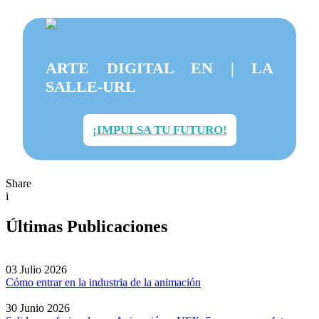
ARTE DIGITAL EN | LA
SALLE-URL
¡IMPULSA TU FUTURO!
Share
i
Últimas Publicaciones
03 Julio 2026
Cómo entrar en la industria de la animación
30 Junio 2026