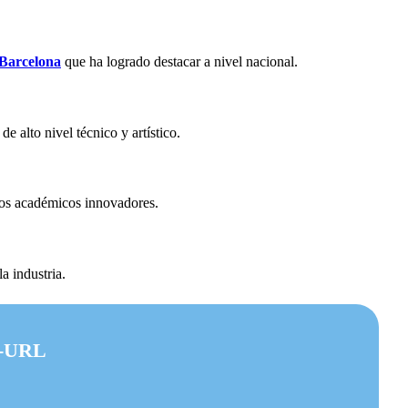
Barcelona
que ha logrado destacar a nivel nacional.
e alto nivel técnico y artístico.
rnos académicos innovadores.
la industria.
-URL