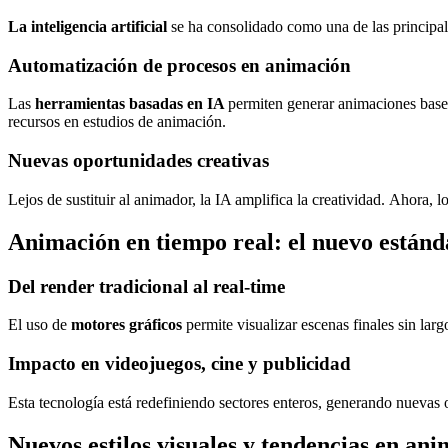
La inteligencia artificial
se ha consolidado como una de las principa
Automatización de procesos en animación
Las
herramientas basadas en IA
permiten generar animaciones base,
recursos en estudios de animación.
Nuevas oportunidades creativas
Lejos de sustituir al animador, la IA amplifica la creatividad. Ahora, 
Animación en tiempo real: el nuevo estánd
Del render tradicional al real-time
El uso de
motores gráficos
permite visualizar escenas finales sin larg
Impacto en videojuegos, cine y publicidad
Esta tecnología está redefiniendo sectores enteros, generando nuevas o
Nuevos estilos visuales y tendencias en ani