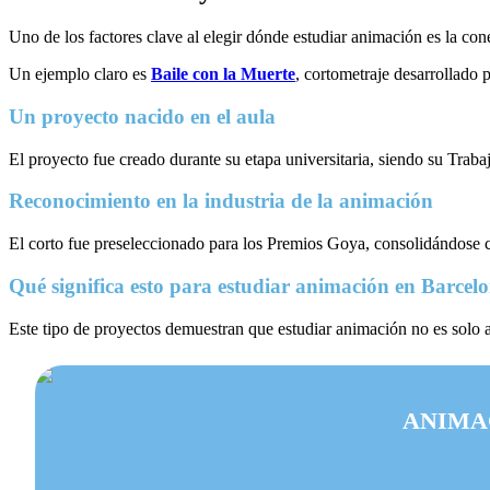
Uno de los factores clave al elegir dónde estudiar animación es la con
Un ejemplo claro es
Baile con la Muerte
, cortometraje desarrollado 
Un proyecto nacido en el aula
El proyecto fue creado durante su etapa universitaria, siendo su Traba
Reconocimiento en la industria de la animación
El corto fue preseleccionado para los Premios Goya, consolidándose
Qué significa esto para estudiar animación en Barcel
Este tipo de proyectos demuestran que estudiar animación no es solo a
ANIMAC