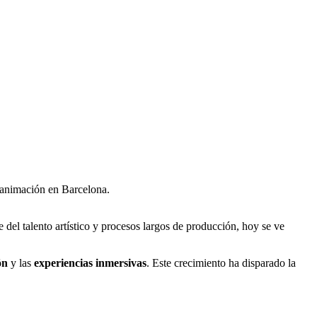
ar animación en Barcelona.
del talento artístico y procesos largos de producción, hoy se ve
ón
y las
experiencias inmersivas
. Este crecimiento ha disparado la