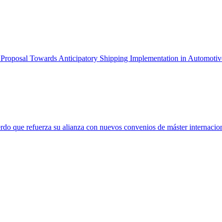
rst Proposal Towards Anticipatory Shipping Implementation in Automo
rdo que refuerza su alianza con nuevos convenios de máster internacio