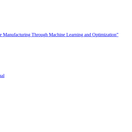
tive Manufacturing Through Machine Learning and Optimization”
nal