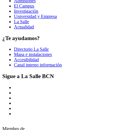
Admisiones
El Campus
Investigación
Universidad y Empresa
La Salle
Actualidad
¿Te ayudamos?
Directorio La Salle
Mapa e instalaciones
Accesibilidad
Canal interno información
Sigue a La Salle BCN
Miembro de