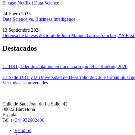
El caso Netflix | Data Science
24 Enero 2025
Data Science vs. Business Intelligence
13 Septiembre 2024
Defensa de la tesis doctoral de Juan Manuel García Sánchez, “A Fi
Destacados
La URL, líder de Cataluña en docencia según el U-Ranking 2026
La Salle-URL y la Universidad de Desarrollo de Chile firman un acue
Ver todas las novedades
Calle de Sant Joan de La Salle, 42
08022 Barcelona
España
Tel.
(+34) 932902400
Estudios