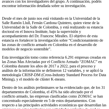
avances con los investigadores del grupo. A continuación, podéis
encontrar información detallada sobre su investigación.
Desde el mes de junio nos está visitando en la Universidad de la
Salle Ramón Llull, Fernán Cardona Quintero, quien viene de la
Universidad de la Salle de Colombia, y está realizando su estancia
doctoral en el Innova Institute, bajo la supervisión y
acompañamiento del Dr. Francesc Miralles. El objetivo de esta
estancia es fortalecer la investigación sobre “Condicionamiento de
las zonas de conflicto armado en Colombia en el desarrollo de
modelos de negocio sostenible”.
Esta investigación tomo como referencia 6.291 empresas creadas en
las Zonas Mas Afectadas por el Conflicto Armado “ZOMAC” en
Colombia durante los años de 2017 a 2022, para el proceso y
análisis de la información se definieron 12 variables, y se aplicó la
metodología CRISP-DM (Cross-Industry Standard Process for Data
Mining), y el modelo de clúster K-means.
Dentro de los análisis preliminares se ha evidenciado que, de los 31
departamentos de Colombia, el 45% ha sido afectado por el
conflicto armado, las empresas clasificadas como ZOMAC se han
concentrado especialmente en 5 de estos departamentos. Con
respecto a las principales actividades económicas que desarrollan las