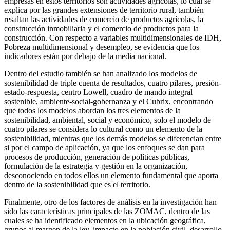
empresas en estos territorios son actividades agrícolas, lo cual se
explica por las grandes extensiones de territorio rural, también
resaltan las actividades de comercio de productos agrícolas, la
construcción inmobiliaria y el comercio de productos para la
construcción. Con respecto a variables multidimensionales de IDH,
Pobreza multidimensional y desempleo, se evidencia que los
indicadores están por debajo de la media nacional.
Dentro del estudio también se han analizado los modelos de
sostenibilidad de triple cuenta de resultados, cuatro pilares, presión-
estado-respuesta, centro Lowell, cuadro de mando integral
sostenible, ambiente-social-gobernanza y el Cubrix, encontrando
que todos los modelos abordan los tres elementos de la
sostenibilidad, ambiental, social y económico, solo el modelo de
cuatro pilares se considera lo cultural como un elemento de la
sostenibilidad, mientras que los demás modelos se diferencian entre
si por el campo de aplicación, ya que los enfoques se dan para
procesos de producción, generación de políticas públicas,
formulación de la estrategia y gestión en la organización,
desconociendo en todos ellos un elemento fundamental que aporta
dentro de la sostenibilidad que es el territorio.
Finalmente, otro de los factores de análisis en la investigación han
sido las características principales de las ZOMAC, dentro de las
cuales se ha identificado elementos en la ubicación geográfica,
grupos al margen de la ley, impacto en la población civil, desarrollo