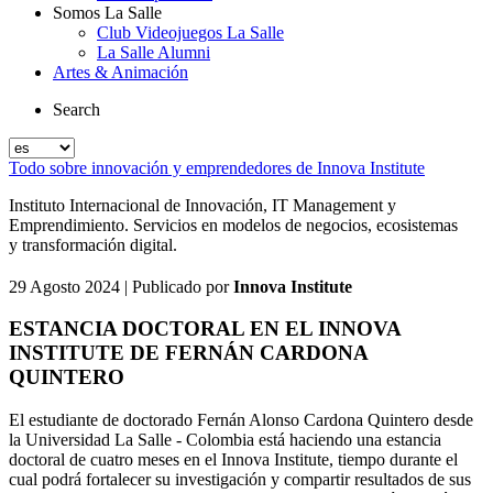
Somos La Salle
Club Videojuegos La Salle
La Salle Alumni
Artes & Animación
Search
Todo sobre innovación y emprendedores de Innova Institute
Instituto Internacional de Innovación, IT Management y
Emprendimiento. Servicios en modelos de negocios, ecosistemas
y transformación digital.
29 Agosto 2024
| Publicado por
Innova Institute
ESTANCIA DOCTORAL EN EL INNOVA
INSTITUTE DE FERNÁN CARDONA
QUINTERO
El estudiante de doctorado Fernán Alonso Cardona Quintero desde
la Universidad La Salle - Colombia está haciendo una estancia
doctoral de cuatro meses en el Innova Institute, tiempo durante el
cual podrá fortalecer su investigación y compartir resultados de sus