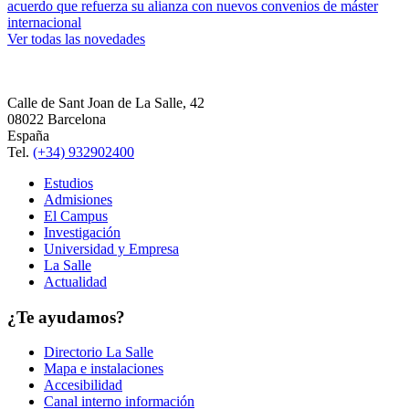
acuerdo que refuerza su alianza con nuevos convenios de máster
internacional
Ver todas las novedades
Calle de Sant Joan de La Salle, 42
08022 Barcelona
España
Tel.
(+34) 932902400
Estudios
Admisiones
El Campus
Investigación
Universidad y Empresa
La Salle
Actualidad
¿Te ayudamos?
Directorio La Salle
Mapa e instalaciones
Accesibilidad
Canal interno información