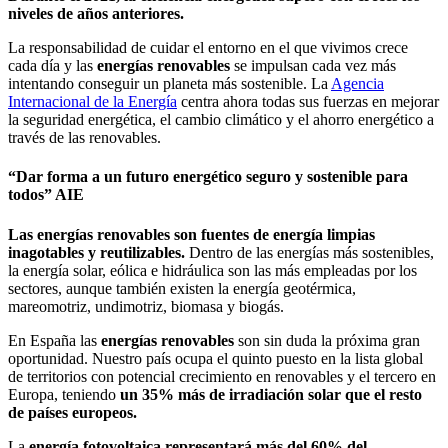
niveles de años anteriores.
La responsabilidad de cuidar el entorno en el que vivimos crece
cada día y las
energías renovables
se impulsan cada vez más
intentando conseguir un planeta más sostenible. La
Agencia
Internacional de la Energía
centra ahora todas sus fuerzas en mejorar
la seguridad energética, el cambio climático y el ahorro energético a
través de las renovables.
“Dar forma a un futuro energético seguro y sostenible para
todos” AIE
Las energías renovables son fuentes de energía limpias
inagotables y reutilizables.
Dentro de las energías más sostenibles,
la energía solar, eólica e hidráulica son las más empleadas por los
sectores, aunque también existen la energía geotérmica,
mareomotriz, undimotriz, biomasa y biogás.
En España las
energías renovables
son sin duda la próxima gran
oportunidad. Nuestro país ocupa el quinto puesto en la lista global
de territorios con potencial crecimiento en renovables y el tercero en
Europa, teniendo
un 35% más de irradiación solar que el resto
de países europeos.
La
energía fotovoltaica
representará más del 60% del