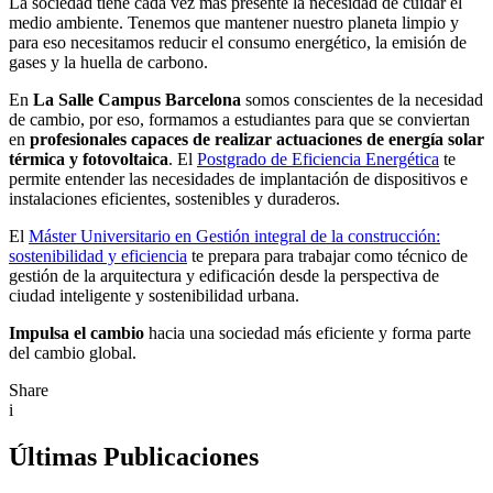
La sociedad tiene cada vez más presente la necesidad de cuidar el
medio ambiente. Tenemos que mantener nuestro planeta limpio y
para eso necesitamos reducir el consumo energético, la emisión de
gases y la huella de carbono.
En
La Salle Campus Barcelona
somos conscientes de la necesidad
de cambio, por eso, formamos a estudiantes para que se conviertan
en
profesionales capaces de realizar actuaciones de energía solar
térmica y fotovoltaica
. El
Postgrado de Eficiencia Energética
te
permite entender las necesidades de implantación de dispositivos e
instalaciones eficientes, sostenibles y duraderos.
El
Máster Universitario en Gestión integral de la construcción:
sostenibilidad y eficiencia
te prepara para trabajar como técnico de
gestión de la arquitectura y edificación desde la perspectiva de
ciudad inteligente y sostenibilidad urbana.
Impulsa el cambio
hacia una sociedad más eficiente y forma parte
del cambio global.
Share
i
Últimas Publicaciones