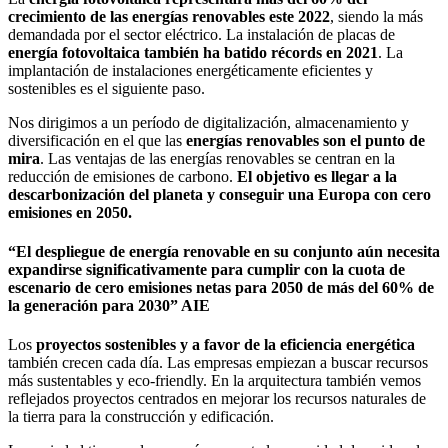
crecimiento de las energías renovables este 2022
, siendo la más
demandada por el sector eléctrico. La instalación de placas de
energía fotovoltaica también ha batido récords en 2021
. La
implantación de instalaciones energéticamente eficientes y
sostenibles es el siguiente paso.
Nos dirigimos a un período de digitalización, almacenamiento y
diversificación en el que las
energías renovables son el punto de
mira
. Las ventajas de las energías renovables se centran en la
reducción de emisiones de carbono.
El objetivo es llegar a la
descarbonización del planeta y conseguir una Europa con cero
emisiones en 2050.
“El despliegue de energía renovable en su conjunto aún necesita
expandirse significativamente para cumplir con la cuota de
escenario de cero emisiones netas para 2050 de más del 60% de
la generación para 2030” AIE
Los
proyectos sostenibles y a favor de la eficiencia energética
también crecen cada día. Las empresas empiezan a buscar recursos
más sustentables y eco-friendly. En la arquitectura también vemos
reflejados proyectos centrados en mejorar los recursos naturales de
la tierra para la construcción y edificación.