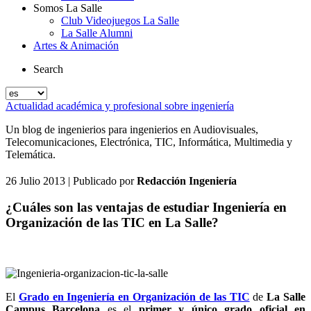
Somos La Salle
Club Videojuegos La Salle
La Salle Alumni
Artes & Animación
Search
Actualidad académica y profesional sobre ingeniería
Un blog de ingenierios para ingenierios en Audiovisuales,
Telecomunicaciones, Electrónica, TIC, Informática, Multimedia y
Telemática.
26 Julio 2013
| Publicado por
Redacción Ingeniería
¿Cuáles son las ventajas de estudiar Ingeniería en
Organización de las TIC en La Salle?
El
Grado en Ingeniería en Organización de las TIC
de
La Salle
Campus Barcelona
es el
primer y único grado oficial en