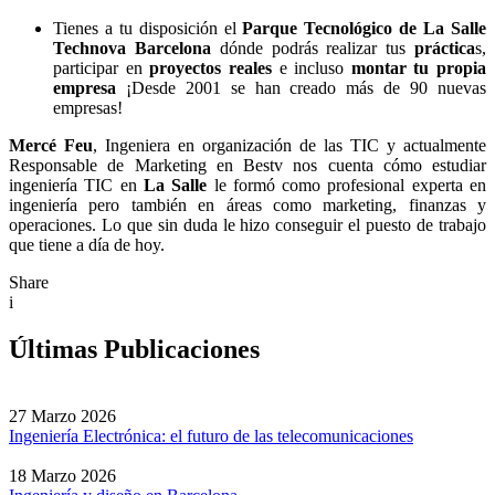
Tienes a tu disposición el
Parque Tecnológico de La Salle
Technova Barcelona
dónde podrás realizar tus
práctica
s,
participar en
proyectos reales
e incluso
montar tu propia
empresa
¡Desde 2001 se han creado más de 90 nuevas
empresas!
Mercé Feu
, Ingeniera en organización de las TIC y actualmente
Responsable de Marketing en Bestv nos cuenta cómo estudiar
ingeniería TIC en
La Salle
le formó como profesional experta en
ingeniería pero también en áreas como marketing, finanzas y
operaciones. Lo que sin duda le hizo conseguir el puesto de trabajo
que tiene a día de hoy.
Share
i
Últimas Publicaciones
27 Marzo 2026
Ingeniería Electrónica: el futuro de las telecomunicaciones
18 Marzo 2026