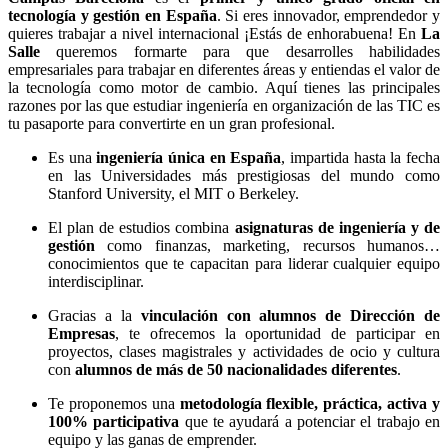
tecnología y gestión en España
. Si eres innovador, emprendedor y
quieres trabajar a nivel internacional ¡Estás de enhorabuena! En
La
Salle
queremos formarte para que desarrolles habilidades
empresariales para trabajar en diferentes áreas y entiendas el valor de
la tecnología como motor de cambio. Aquí tienes las principales
razones por las que estudiar ingeniería en organización de las TIC es
tu pasaporte para convertirte en un gran profesional.
Es una
ingeniería única en España
, impartida hasta la fecha
en las Universidades más prestigiosas del mundo como
Stanford University, el MIT o Berkeley.
El plan de estudios combina
asignaturas de ingeniería y de
gestión
como finanzas, marketing, recursos humanos…
conocimientos que te capacitan para liderar cualquier equipo
interdisciplinar.
Gracias a la
vinculación con alumnos de Dirección de
Empresas
, te ofrecemos la oportunidad de participar en
proyectos, clases magistrales y actividades de ocio y cultura
con
alumnos de más de 50 nacionalidades diferentes
.
Te proponemos una
metodología flexible, práctica, activa y
100% participativa
que te ayudará a potenciar el trabajo en
equipo y las ganas de emprender.