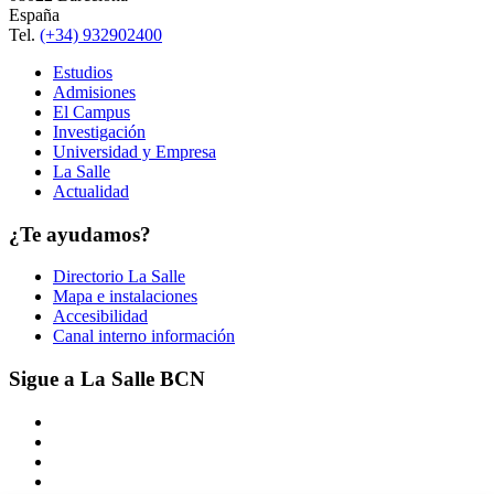
España
Tel.
(+34) 932902400
Estudios
Admisiones
El Campus
Investigación
Universidad y Empresa
La Salle
Actualidad
¿Te ayudamos?
Directorio La Salle
Mapa e instalaciones
Accesibilidad
Canal interno información
Sigue a La Salle BCN