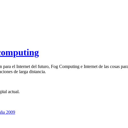
 computing
ara el Internet del futuro, Fog Computing e Internet de las cosas par
ciones de larga distancia.
tal actual.
aña 2009