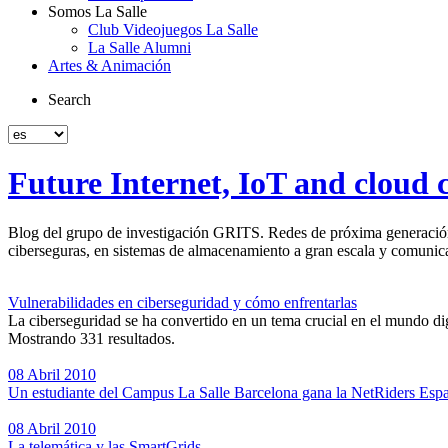
Somos La Salle
Club Videojuegos La Salle
La Salle Alumni
Artes & Animación
Search
Future Internet, IoT and cloud
Blog del grupo de investigación GRITS. Redes de próxima generación p
ciberseguras, en sistemas de almacenamiento a gran escala y comunica
Vulnerabilidades en ciberseguridad y cómo enfrentarlas
La ciberseguridad se ha convertido en un tema crucial en el mundo digi
Mostrando 331 resultados.
08 Abril 2010
Un estudiante del Campus La Salle Barcelona gana la NetRiders Esp
08 Abril 2010
La telemática y las SmartGrids