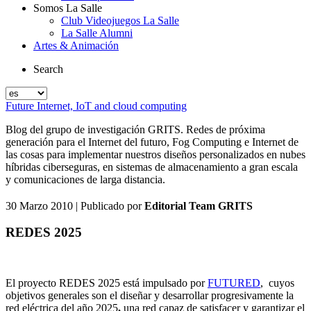
Somos La Salle
Club Videojuegos La Salle
La Salle Alumni
Artes & Animación
Search
Future Internet, IoT and cloud computing
Blog del grupo de investigación GRITS. Redes de próxima
generación para el Internet del futuro, Fog Computing e Internet de
las cosas para implementar nuestros diseños personalizados en nubes
híbridas ciberseguras, en sistemas de almacenamiento a gran escala
y comunicaciones de larga distancia.
30 Marzo 2010
| Publicado por
Editorial Team GRITS
REDES 2025
El proyecto REDES 2025 está impulsado por
FUTURED
, cuyos
objetivos generales son el diseñar y desarrollar progresivamente la
red eléctrica del año 2025
,
una red capaz de satisfacer y garantizar el