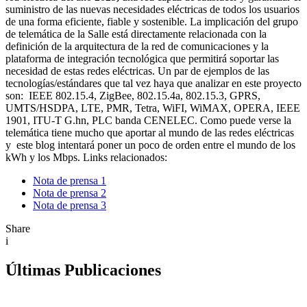
suministro de las nuevas necesidades eléctricas de todos los usuarios
de una forma eficiente, fiable y sostenible. La implicación del grupo
de telemática de la Salle está directamente relacionada con la
definición de la arquitectura de la red de comunicaciones y la
plataforma de integración tecnológica que permitirá soportar las
necesidad de estas redes eléctricas. Un par de ejemplos de las
tecnologías/estándares que tal vez haya que analizar en este proyecto
son: IEEE 802.15.4, ZigBee, 802.15.4a, 802.15.3, GPRS,
UMTS/HSDPA, LTE, PMR, Tetra, WiFI, WiMAX, OPERA, IEEE
1901, ITU-T G.hn, PLC banda CENELEC. Como puede verse la
telemática tiene mucho que aportar al mundo de las redes eléctricas
y este blog intentará poner un poco de orden entre el mundo de los
kWh y los Mbps. Links relacionados:
Nota de prensa 1
Nota de prensa 2
Nota de prensa 3
Share
i
Últimas Publicaciones