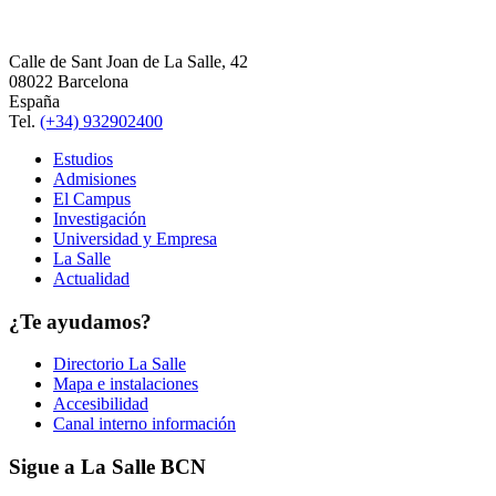
Calle de Sant Joan de La Salle, 42
08022 Barcelona
España
Tel.
(+34) 932902400
Estudios
Admisiones
El Campus
Investigación
Universidad y Empresa
La Salle
Actualidad
¿Te ayudamos?
Directorio La Salle
Mapa e instalaciones
Accesibilidad
Canal interno información
Sigue a La Salle BCN