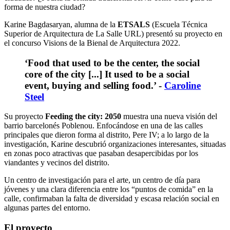
forma de nuestra ciudad?
Karine Bagdasaryan, alumna de la
ETSALS
(Escuela Técnica
Superior de Arquitectura de La Salle URL) presentó su proyecto en
el concurso Visions de la Bienal de Arquitectura 2022.
‘Food that used to be the center, the social
core of the city [...] It used to be a social
event, buying and selling food.’ -
Caroline
Steel
Su proyecto
Feeding the city: 2050
muestra una nueva visión del
barrio barcelonés Poblenou. Enfocándose en una de las calles
principales que dieron forma al distrito, Pere IV; a lo largo de la
investigación, Karine descubrió organizaciones interesantes, situadas
en zonas poco atractivas que pasaban desapercibidas por los
viandantes y vecinos del distrito.
Un centro de investigación para el arte, un centro de día para
jóvenes y una clara diferencia entre los “puntos de comida” en la
calle, confirmaban la falta de diversidad y escasa relación social en
algunas partes del entorno.
El proyecto