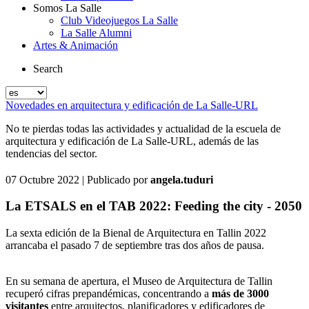
Somos La Salle
Club Videojuegos La Salle
La Salle Alumni
Artes & Animación
Search
Novedades en arquitectura y edificación de La Salle-URL
No te pierdas todas las actividades y actualidad de la escuela de
arquitectura y edificación de La Salle-URL, además de las
tendencias del sector.
07 Octubre 2022
| Publicado por
angela.tuduri
La ETSALS en el TAB 2022: Feeding the city - 2050
La sexta edición de la Bienal de Arquitectura en Tallin 2022
arrancaba el pasado 7 de septiembre tras dos años de pausa.
En su semana de apertura, el Museo de Arquitectura de Tallin
recuperó cifras prepandémicas, concentrando a
más de 3000
visitantes
entre arquitectos, planificadores y edificadores de