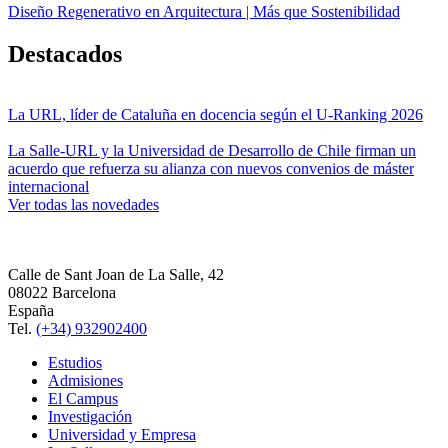
Diseño Regenerativo en Arquitectura | Más que Sostenibilidad
Destacados
La URL, líder de Cataluña en docencia según el U-Ranking 2026
La Salle-URL y la Universidad de Desarrollo de Chile firman un
acuerdo que refuerza su alianza con nuevos convenios de máster
internacional
Ver todas las novedades
Calle de Sant Joan de La Salle, 42
08022 Barcelona
España
Tel.
(+34) 932902400
Estudios
Admisiones
El Campus
Investigación
Universidad y Empresa