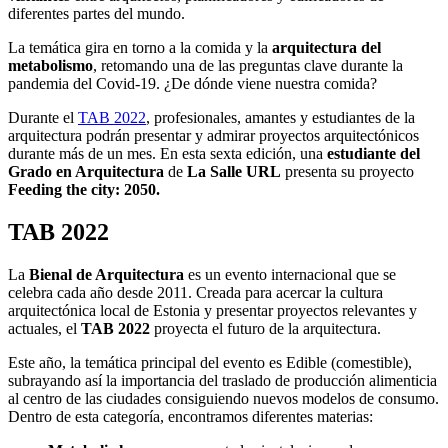
diferentes partes del mundo.
La temática gira en torno a la comida y la
arquitectura del
metabolismo
, retomando una de las preguntas clave durante la
pandemia del Covid-19. ¿De dónde viene nuestra comida?
Durante el
TAB 2022
, profesionales, amantes y estudiantes de la
arquitectura podrán presentar y admirar proyectos arquitectónicos
durante más de un mes. En esta sexta edición, una
estudiante del
Grado en Arquitectura
de
La Salle URL
presenta su proyecto
Feeding the city: 2050.
TAB 2022
La
Bienal de Arquitectura
es un evento internacional que se
celebra cada año desde 2011. Creada para acercar la cultura
arquitectónica local de Estonia y presentar proyectos relevantes y
actuales, el
TAB 2022
proyecta el futuro de la arquitectura.
Este año, la temática principal del evento es Edible (comestible),
subrayando así la importancia del traslado de producción alimenticia
al centro de las ciudades consiguiendo nuevos modelos de consumo.
Dentro de esta categoría, encontramos diferentes materias: