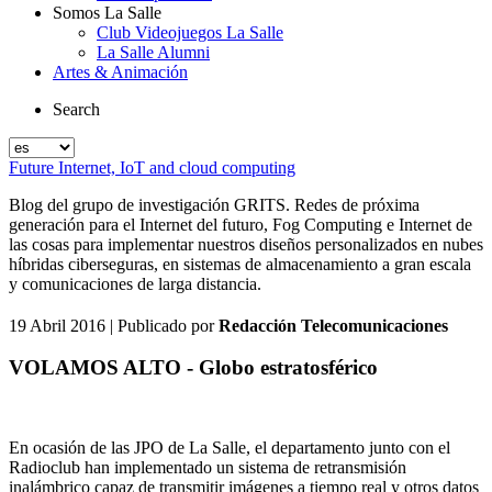
Somos La Salle
Club Videojuegos La Salle
La Salle Alumni
Artes & Animación
Search
Future Internet, IoT and cloud computing
Blog del grupo de investigación GRITS. Redes de próxima
generación para el Internet del futuro, Fog Computing e Internet de
las cosas para implementar nuestros diseños personalizados en nubes
híbridas ciberseguras, en sistemas de almacenamiento a gran escala
y comunicaciones de larga distancia.
19 Abril 2016
| Publicado por
Redacción Telecomunicaciones
VOLAMOS ALTO - Globo estratosférico
En ocasión de las JPO de La Salle, el departamento junto con el
Radioclub han implementado un sistema de retransmisión
inalámbrico capaz de transmitir imágenes a tiempo real y otros datos