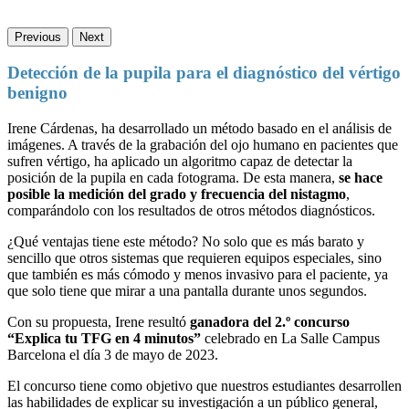
Previous
Next
Detección de la pupila para el diagnóstico del vértigo
benigno
Irene Cárdenas, ha desarrollado un método basado en el análisis de
imágenes. A través de la grabación del ojo humano en pacientes que
sufren vértigo, ha aplicado un algoritmo capaz de detectar la
posición de la pupila en cada fotograma. De esta manera,
se hace
posible la medición del grado y frecuencia del nistagmo
,
comparándolo con los resultados de otros métodos diagnósticos.
¿Qué ventajas tiene este método? No solo que es más barato y
sencillo que otros sistemas que requieren equipos especiales, sino
que también es más cómodo y menos invasivo para el paciente, ya
que solo tiene que mirar a una pantalla durante unos segundos.
Con su propuesta, Irene resultó
ganadora del 2.º concurso
“Explica tu TFG en 4 minutos”
celebrado en La Salle Campus
Barcelona el día 3 de mayo de 2023.
El concurso tiene como objetivo que nuestros estudiantes desarrollen
las habilidades de explicar su investigación a un público general,