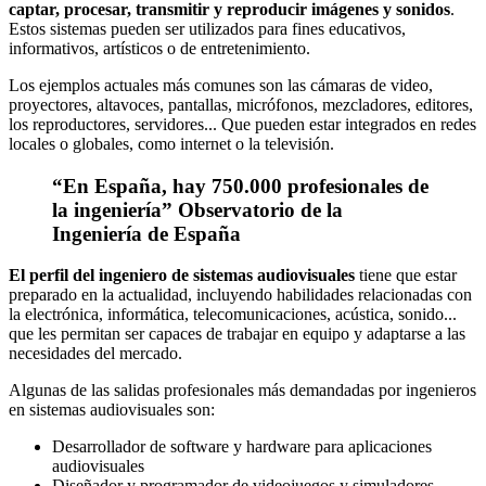
captar, procesar, transmitir y reproducir imágenes y sonidos
.
Estos sistemas pueden ser utilizados para fines educativos,
informativos, artísticos o de entretenimiento.
Los ejemplos actuales más comunes son las cámaras de video,
proyectores, altavoces, pantallas, micrófonos, mezcladores, editores,
los reproductores, servidores... Que pueden estar integrados en redes
locales o globales, como internet o la televisión.
“En España, hay 750.000 profesionales de
la ingeniería” Observatorio de la
Ingeniería de España
El perfil del ingeniero de sistemas audiovisuales
tiene que estar
preparado en la actualidad, incluyendo habilidades relacionadas con
la electrónica, informática, telecomunicaciones, acústica, sonido...
que les permitan ser capaces de trabajar en equipo y adaptarse a las
necesidades del mercado.
Algunas de las salidas profesionales más demandadas por ingenieros
en sistemas audiovisuales son:
Desarrollador de software y hardware para aplicaciones
audiovisuales
Diseñador y programador de videojuegos y simuladores