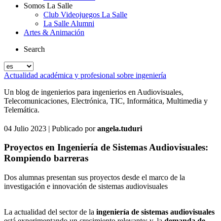
Somos La Salle
Club Videojuegos La Salle
La Salle Alumni
Artes & Animación
Search
Actualidad académica y profesional sobre ingeniería
Un blog de ingenierios para ingenierios en Audiovisuales,
Telecomunicaciones, Electrónica, TIC, Informática, Multimedia y
Telemática.
04 Julio 2023
| Publicado por
angela.tuduri
Proyectos en Ingeniería de Sistemas Audiovisuales:
Rompiendo barreras
Dos alumnas presentan sus proyectos desde el marco de la
investigación e innovación de sistemas audiovisuales
La actualidad del sector de la
ingeniería de sistemas audiovisuales
está experimentando un crecimiento relevante; y, la
demanda de