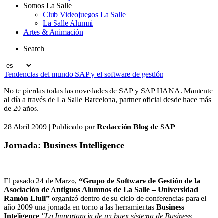
Somos La Salle
Club Videojuegos La Salle
La Salle Alumni
Artes & Animación
Search
Tendencias del mundo SAP y el software de gestión
No te pierdas todas las novedades de SAP y SAP HANA. Mantente
al día a través de La Salle Barcelona, partner oficial desde hace más
de 20 años.
28 Abril 2009
| Publicado por
Redacción Blog de SAP
Jornada: Business Intelligence
El pasado 24 de Marzo,
“Grupo de Software de Gestión de la
Asociación de Antiguos Alumnos de La Salle – Universidad
Ramón Llull”
organizó dentro de su ciclo de conferencias para el
año 2009 una jornada en torno a las herramientas
Business
Inteligence
"La Importancia de un buen sistema de Business