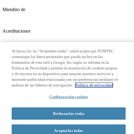
Miembro de
Acreditaciones
Al hacer clic en “Aceptarlas todas”, usted acepta que FUNITEC
© 2026 La Salle Campus Barcelona - URL |
Aviso legal
|
Política de
comunique los datos personales que pueda incluir en los
privacidad
|
Política de cookies
formularios de esta web a Google, Inc según se informa en la
Política de Privacidad y permite la instalación de cookies propias
Formulario de búsqueda
y de terceros en su dispositivo para mejorar nuestros servicios y
mostrarle publicidad relacionada con sus preferencias mediante el
análisis de sus hábitos de navegación.
Política de privacidad
Configuración cookies
Rechazarlas todas
Aceptarlas todas