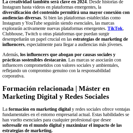
La creatividad también será clave en 2024
. Desde historias de
Instagram hasta videos en plataformas emergentes, la
diversificación del contenido permitirá una mayor conexión con
audiencias diversas
. Si bien las plataformas establecidas como
Instagram y YouTube seguirán siendo esenciales, las marcas
explorarán activamente nuevas plataformas emergentes.
TikTok
,
Clubhouse, Twitch u otras plataformas que puedan surgir
desempeñarán un papel crucial en las
estrategias de marketing de
influencers
, especialmente para llegar a audiencias más jóvenes.
Además,
los influencers que abogan por causas sociales y
prácticas sostenibles destacarán
. Las marcas se asociarán con
influencers comprometidos con valores sociales y ambientales,
reflejando un compromiso genuino con la responsabilidad
corporativa.
Formación relacionada | Máster en
Marketing Digital y Redes Sociales
La
formación en marketing digital
y redes sociales ofrece ventajas
fundamentales en el entorno empresarial actual. Estas habilidades se
han vuelto esenciales para cualquier profesional que desee
sobresalir en el mundo digital y maximizar el impacto de las
estrategias de marketing.