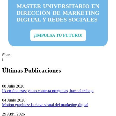
MASTER UNIVERSITARIO EN
DIRECCIÓN DE MARKETING
DIGITAL Y REDES SOCIALES
¡IMPULSA TU FUTURO!
Share
i
Últimas Publicaciones
08 Julio 2026
IA en finanzas: ya no contesta preguntas, hace el trabajo
04 Junio 2026
Motion graphics: la clave visual del marketing digital
29 Abril 2026