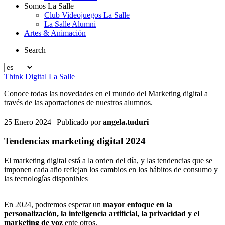
Somos La Salle
Club Videojuegos La Salle
La Salle Alumni
Artes & Animación
Search
Think Digital La Salle
Conoce todas las novedades en el mundo del Marketing digital a
través de las aportaciones de nuestros alumnos.
25 Enero 2024
| Publicado por
angela.tuduri
Tendencias marketing digital 2024
El marketing digital está a la orden del día, y las tendencias que se
imponen cada año reflejan los cambios en los hábitos de consumo y
las tecnologías disponibles
En 2024, podremos esperar un
mayor enfoque en la
personalización, la inteligencia artificial, la privacidad y el
marketing de voz
ente otros.